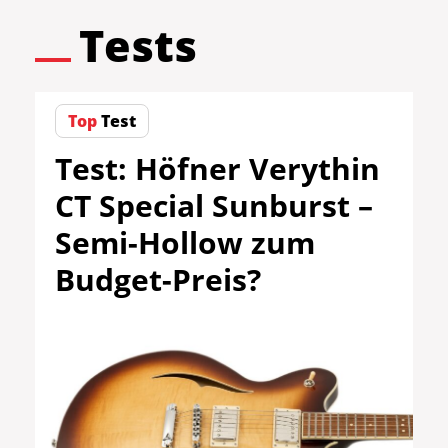
Tests
Top
Test
Test: Höfner Verythin
CT Special Sunburst –
Semi-Hollow zum
Budget-Preis?