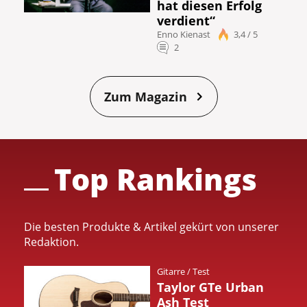
hat diesen Erfolg
verdient“
Enno Kienast
3,4 / 5
2
Zum Magazin
Top Rankings
Die besten Produkte & Artikel gekürt von unserer
Redaktion.
Gitarre
/
Test
Taylor GTe Urban
Ash Test