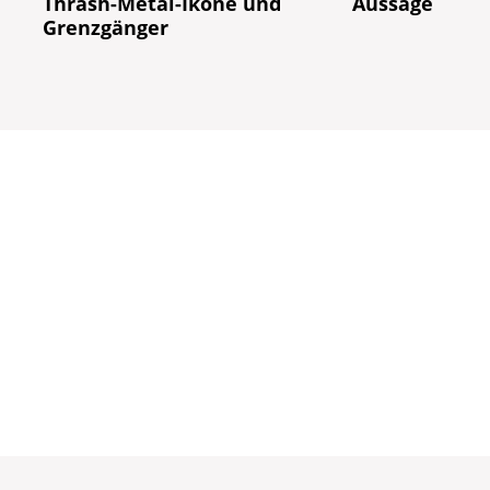
Thrash-Metal-Ikone und
Aussage
Grenzgänger