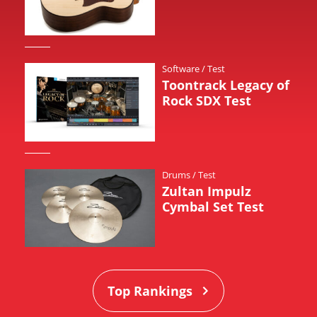
Software
/
Test
Toontrack Legacy of
Rock SDX Test
Drums
/
Test
Zultan Impulz
Cymbal Set Test
Top Rankings