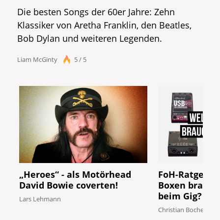
Die besten Songs der 60er Jahre: Zehn
Klassiker von Aretha Franklin, den Beatles,
Bob Dylan und weiteren Legenden.
Liam McGinty
5 / 5
„Heroes“ - als Motörhead
FoH-Ratgeber:
David Bowie coverten!
Boxen brauch
beim Gig?
Lars Lehmann
Christian Boche