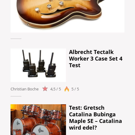
Albrecht Tectalk
Worker 3 Case Set 4
Test
Christian Boche
4,5 / 5
5 / 5
Test: Gretsch
Catalina Bubinga
Maple SE – Catalina
wird edel?