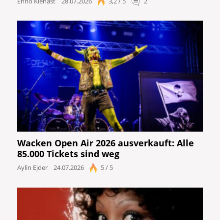
Enno Kienast
28.07.2026
3,2 / 5
2
Wacken Open Air 2026 ausverkauft: Alle
85.000 Tickets sind weg
Aylin Ejder
24.07.2026
5 / 5