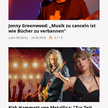
Jonny Greenwood: „Musik zu canceln ist
wie Bücher zu verbannen“
Liam McGinty
29.06.2026
4,7 / 5
Kirk Hammett von Metallica: "Zur Zeit