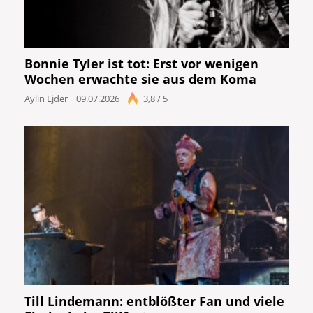
Bonnie Tyler ist tot: Erst vor wenigen
Wochen erwachte sie aus dem Koma
Aylin Ejder
09.07.2026
3,8 / 5
Till Lindemann: entblößter Fan und viele