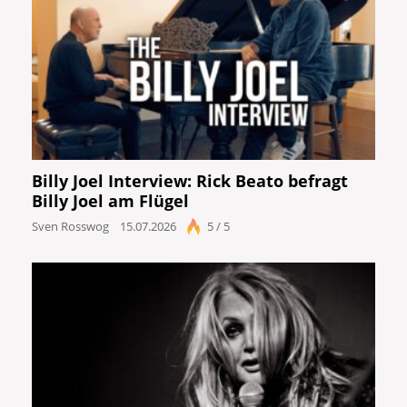
Billy Joel Interview: Rick Beato befragt
Billy Joel am Flügel
Sven Rosswog
15.07.2026
5 / 5