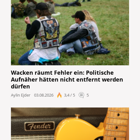
Wacken räumt Fehler ein: Politische
Aufnäher hätten nicht entfernt werden
dürfen
Aylin Ejder
03.08.2026
3,4 / 5
5