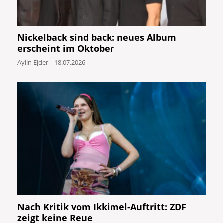
Nickelback sind back: neues Album
erscheint im Oktober
Aylin Ejder
18.07.2026
Nach Kritik vom Ikkimel-Auftritt: ZDF
zeigt keine Reue