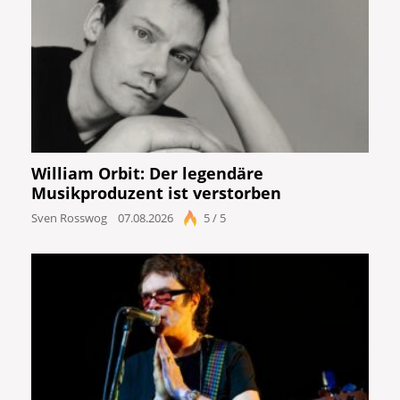
William Orbit: Der legendäre
Musikproduzent ist verstorben
Sven Rosswog
07.08.2026
5 / 5