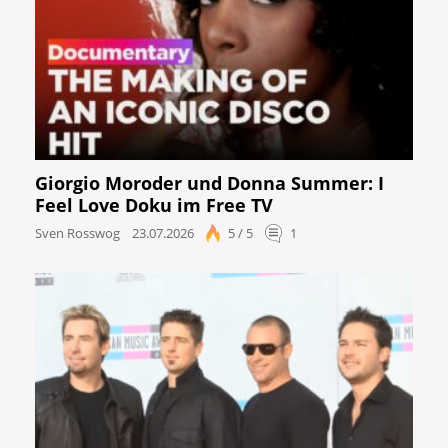
Giorgio Moroder und Donna Summer: I
Feel Love Doku im Free TV
Sven Rosswog
23.07.2026
5 / 5
1