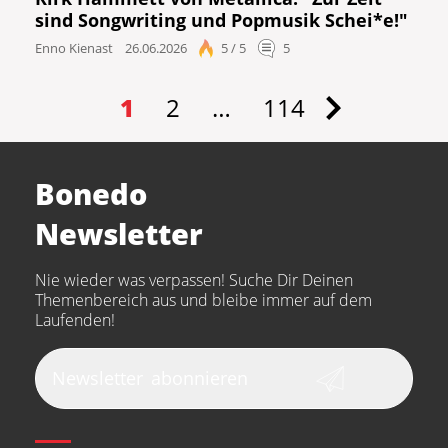
sind Songwriting und Popmusik Schei*e!"
Enno Kienast
26.06.2026
5 / 5
5
1
2
…
114
Bonedo
Newsletter
Nie wieder was verpassen! Suche Dir Deinen
Themenbereich aus und bleibe immer auf dem
Laufenden!
Newsletter
abonnieren