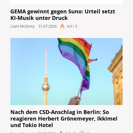
GEMA gewinnt gegen Suno: Urteil setzt
KI-Musik unter Druck
Liam McGinty
31.07.2026
4,9 / 5
Nach dem CSD-Anschlag in Berlin: So
reagieren Herbert Grönemeyer, Ikkimel
und Tokio Hotel