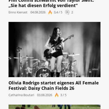
„Sie hat diesen Erfolg verdient“
Enno Kienast
04.08.2026
3,4 / 5
2
Olivia Rodrigo startet eigenes All Female
Festival: Daisy Chain Fields 26
Catharina Boutari
03.08.2026
3 / 5