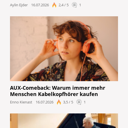
Aylin Ejder
16.07.2026
2,4 / 5
1
AUX-Comeback: Warum immer mehr
Menschen Kabelkopfhörer kaufen
Enno Kienast
16.07.2026
3,5 / 5
1