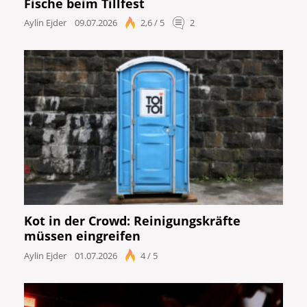
Fische beim Tillfest
Aylin Ejder
09.07.2026
2,6 / 5
2
Kot in der Crowd: Reinigungskräfte
müssen eingreifen
Aylin Ejder
01.07.2026
4 / 5