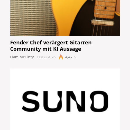
Fender Chef verärgert Gitarren
Community mit KI Aussage
Liam McGinty
03.08.2026
4,4 / 5