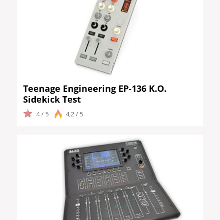
Teenage Engineering EP-136 K.O.
Sidekick Test
4 / 5
4,2 / 5