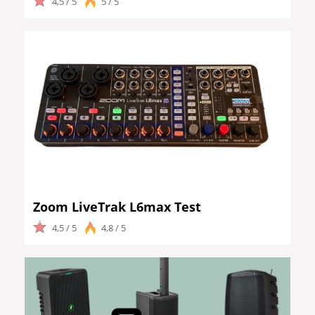
4,5 / 5
5 / 5
Zoom LiveTrak L6max Test
4,5 / 5
4,8 / 5