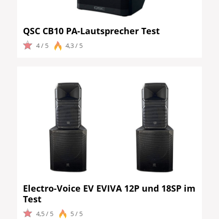
QSC CB10 PA-Lautsprecher Test
4 / 5
4,3 / 5
Electro-Voice EV EVIVA 12P und 18SP im
Test
4,5 / 5
5 / 5