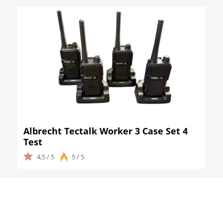
Albrecht Tectalk Worker 3 Case Set 4
Test
4,5 / 5
5 / 5