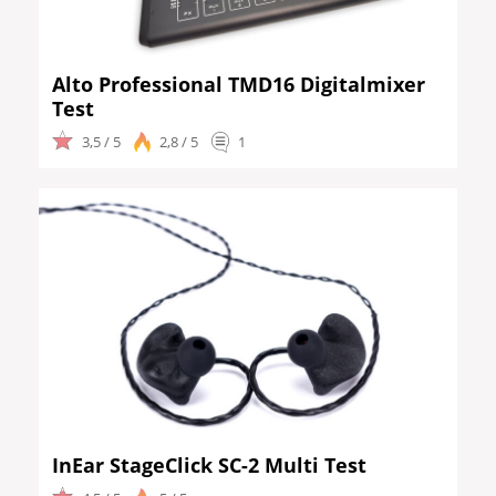
Alto Professional TMD16 Digitalmixer
Test
3,5 / 5
2,8 / 5
1
InEar StageClick SC-2 Multi Test