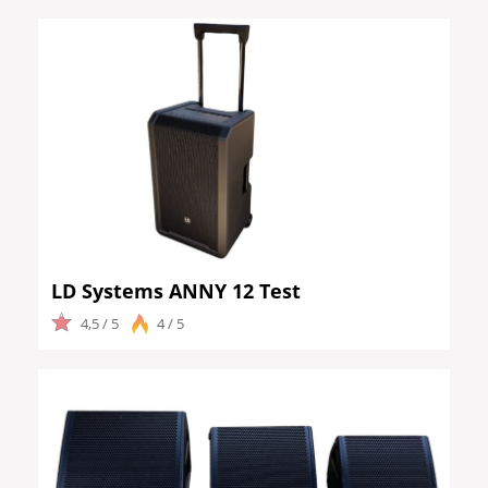
LD Systems ANNY 12 Test
4,5 / 5
4 / 5