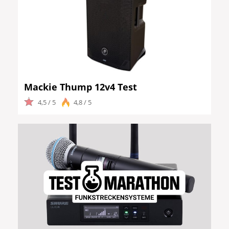
Mackie Thump 12v4 Test
4,5 / 5
4,8 / 5