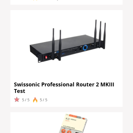
Swissonic Professional Router 2 MKIII
Test
5 / 5
5 / 5