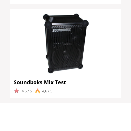
Soundboks Mix Test
4,5 / 5
4,6 / 5