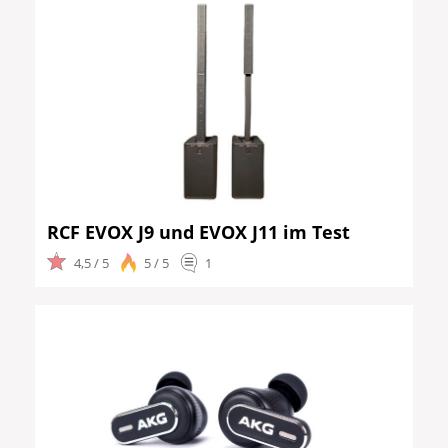
RCF EVOX J9 und EVOX J11 im Test
4,5 / 5
5 / 5
1