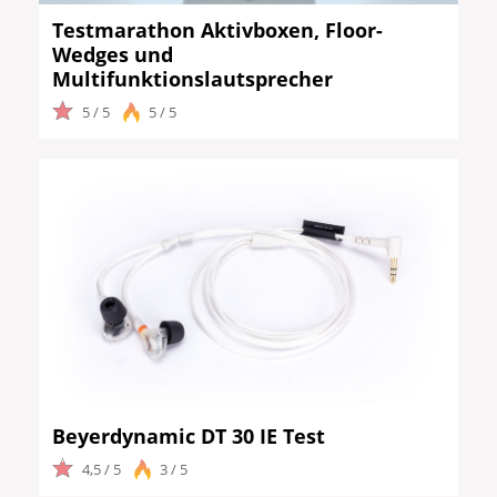
Testmarathon Aktivboxen, Floor-
Wedges und
Multifunktionslautsprecher
5 / 5
5 / 5
Beyerdynamic DT 30 IE Test
4,5 / 5
3 / 5