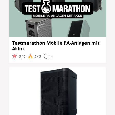
Testmarathon Mobile PA-Anlagen mit
Akku
5 / 5
5 / 5
11