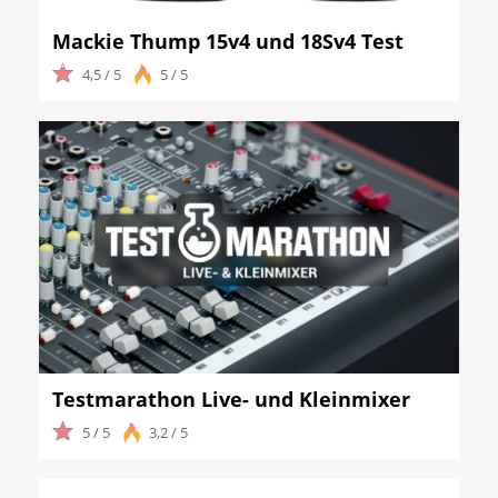
Mackie Thump 15v4 und 18Sv4 Test
4,5 / 5
5 / 5
Testmarathon Live- und Kleinmixer
5 / 5
3,2 / 5