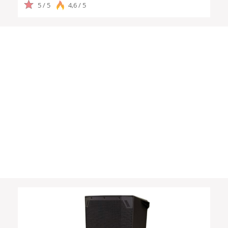
5 / 5
4,6 / 5