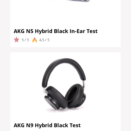
AKG N5 Hybrid Black In-Ear Test
5 / 5
4,5 / 5
AKG N9 Hybrid Black Test