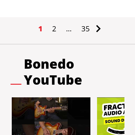
1
2
…
35
Bonedo
YouTube