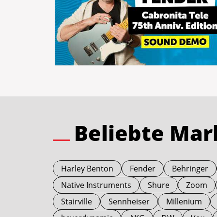
Beliebte Ma
Harley Benton
Fender
Behringer
Native Instruments
Shure
Zoom
Stairville
Sennheiser
Millenium