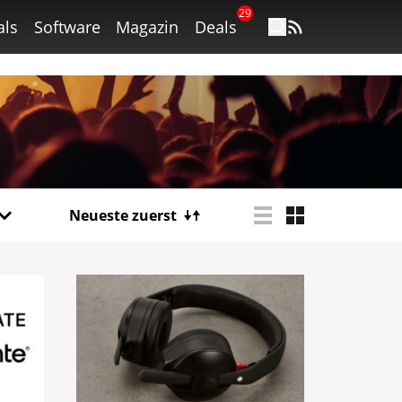
29
als
Software
Magazin
Deals
Neueste zuerst