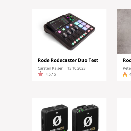
Rode Rodecaster Duo Test
Rod
Carsten Kaiser
13.10.2023
Pet
4,5 / 5
4