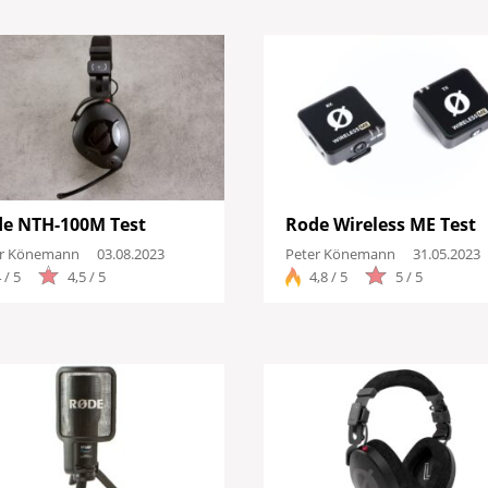
e NTH-100M Test
Rode Wireless ME Test
er Könemann
03.08.2023
Peter Könemann
31.05.2023
 / 5
4,5 / 5
4,8 / 5
5 / 5