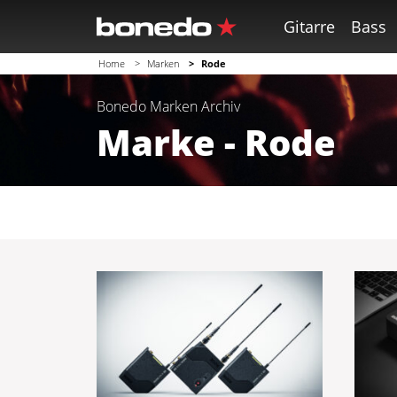
Gitarre
Bass
Home
Marken
Rode
Bonedo
Marken
Archiv
Marke - Rode