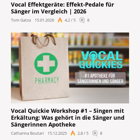
Vocal Effektgeräte: Effekt-Pedale für
Sänger im Vergleich | 2026
Tom Gatza
15.01.2026
4,2 / 5
8
Vocal Quickie Workshop #1 – Singen mit
Erkältung: Was gehört in die Sänger und
Sängerinnen Apotheke
Catharina Boutari
15.12.2025
2,8 / 5
8