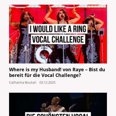
Where is my Husband! von Raye – Bist du
bereit für die Vocal Challenge?
Catharina Boutari
03.12.2025