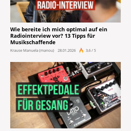
Wie bereite ich mich optimal auf ein
Radiointerview vor? 13 Tipps für
Musikschaffende
Krause Manuela (manou)
28.01.2026
3,6 / 5