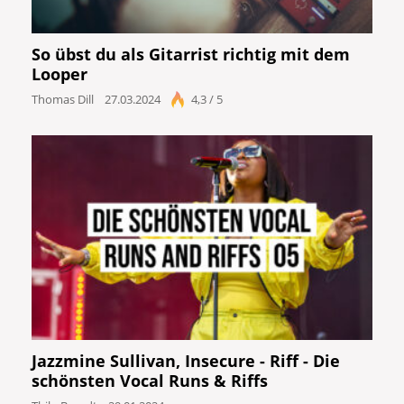
So übst du als Gitarrist richtig mit dem
Looper
Thomas Dill
27.03.2024
4,3 / 5
Jazzmine Sullivan, Insecure - Riff - Die
schönsten Vocal Runs & Riffs