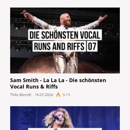
Sam Smith - La La La - Die schönsten
Vocal Runs & Riffs
Thilo Berndt
16.07.2024
5 / 5