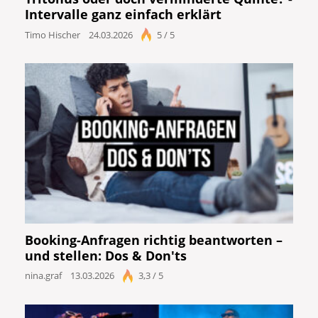
Intervalle ganz einfach erklärt
Timo Hischer
24.03.2026
5 / 5
Booking-Anfragen richtig beantworten –
und stellen: Dos & Don'ts
nina.graf
13.03.2026
3,3 / 5