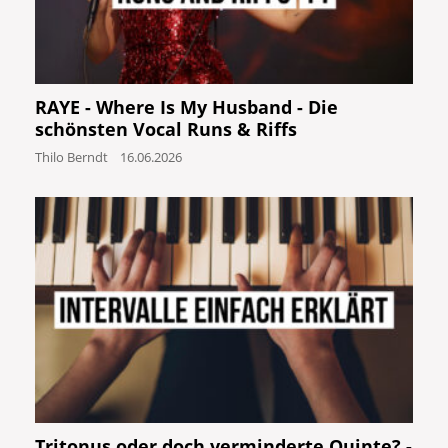
RAYE - Where Is My Husband - Die
schönsten Vocal Runs & Riffs
Thilo Berndt
16.06.2026
Tritonus oder doch verminderte Quinte? -