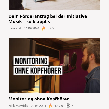
Dein Förderantrag bei der Initiative
Musik – so klappt’s
nina.graf
11.09.2024
5 / 5
Monitoring ohne Kopfhörer
Nick Mavridis
29.08.2024
4,8 / 5
4