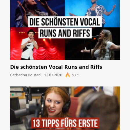
Die schönsten Vocal Runs and Riffs
Catharina Boutari
12.03.2026
5 / 5