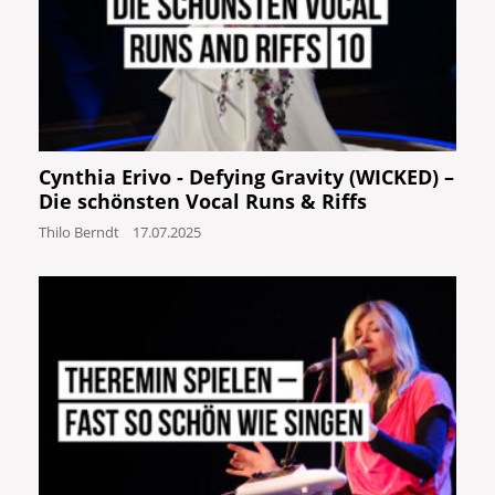
Cynthia Erivo - Defying Gravity (WICKED) –
Die schönsten Vocal Runs & Riffs
Thilo Berndt
17.07.2025