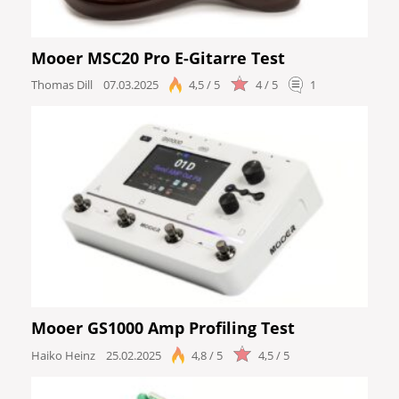
Mooer MSC20 Pro E-Gitarre Test
Thomas Dill
07.03.2025
4,5 / 5
4 / 5
1
Mooer GS1000 Amp Profiling Test
Haiko Heinz
25.02.2025
4,8 / 5
4,5 / 5