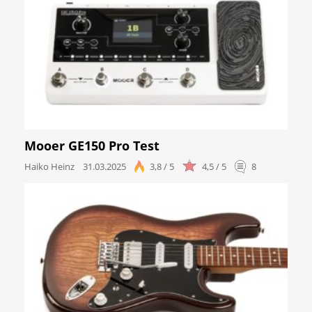
Mooer GE150 Pro Test
Haiko Heinz
31.03.2025
3,8 / 5
4,5 / 5
8