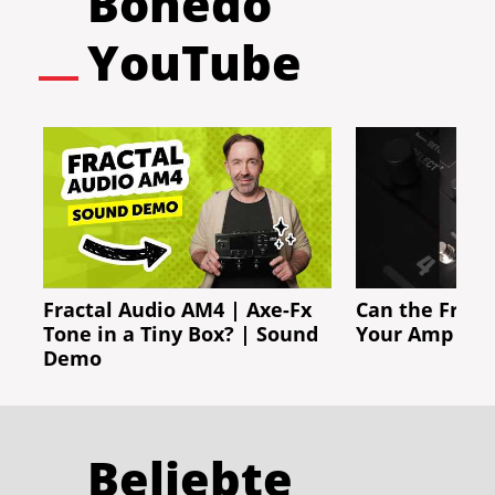
Bonedo
YouTube
Fractal Audio AM4 | Axe-Fx
Can the Fract
Tone in a Tiny Box? | Sound
Your Amp Rig
Demo
Beliebte