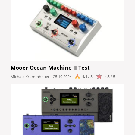
Mooer Ocean Machine II Test
Michael Krummheuer
25.10.2024
4,4 / 5
4,5 / 5