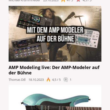
AMP Modeling live: Der AMP-Modeler auf
der Bühne
Thomas Dill
18.10.2023
4,5 / 5
1