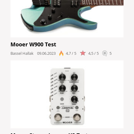
Mooer W900 Test
Bassel Hallak
09.06.2023
4,7 / 5
4,5 / 5
5