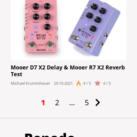
Mooer D7 X2 Delay & Mooer R7 X2 Reverb
Test
Michael Krummheuer
29.10.2021
4 / 5
4 / 5
1
2
…
5