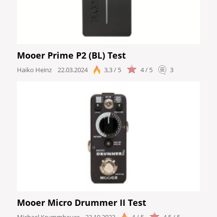
Mooer Prime P2 (BL) Test
Haiko Heinz
22.03.2024
3,3 / 5
4 / 5
3
Mooer Micro Drummer II Test
Michael Krummheuer
23.10.2023
4 / 5
4,5 / 5