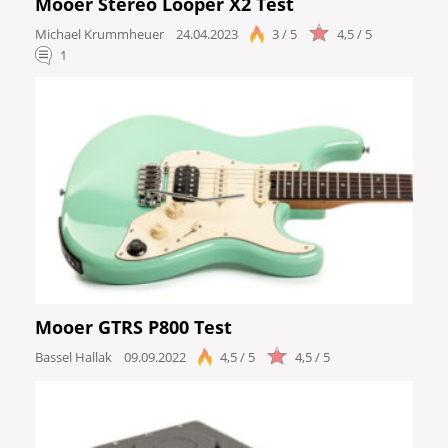
Mooer Stereo Looper X2 Test
Michael Krummheuer
24.04.2023
3 / 5
4,5 / 5
1
Mooer GTRS P800 Test
Bassel Hallak
09.09.2022
4,5 / 5
4,5 / 5