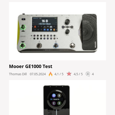
Mooer GE1000 Test
Thomas Dill
07.05.2024
4,1 / 5
4,5 / 5
4