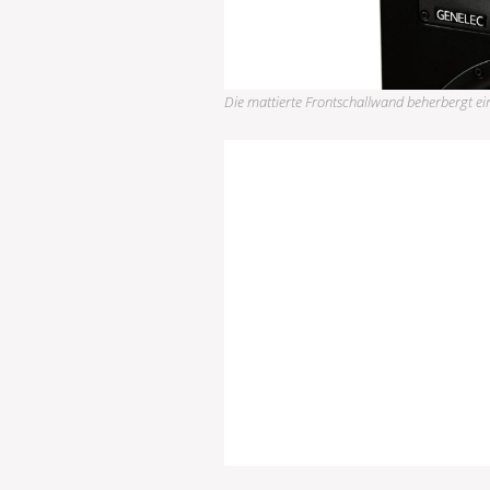
Die mattierte Frontschallwand beherbergt ein