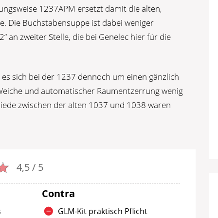
ungsweise 1237APM ersetzt damit die alten,
e. Die Buchstabensuppe ist dabei weniger
2“ an zweiter Stelle, die bei Genelec hier für die
 es sich bei der 1237 dennoch um einen gänzlich
Weiche und automatischer Raumentzerrung wenig
chiede zwischen der alten 1037 und 1038 waren
4,5 / 5
Contra
s
GLM-Kit praktisch Pflicht