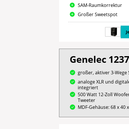
SAM-Raumkorrektur
Großer Sweetspot
J
Genelec 123
großer, aktiver 3-Wege
analoge XLR und digit
integriert
500 Watt 12-Zoll Woofer
Tweeter
MDF-Gehäuse: 68 x 40 x