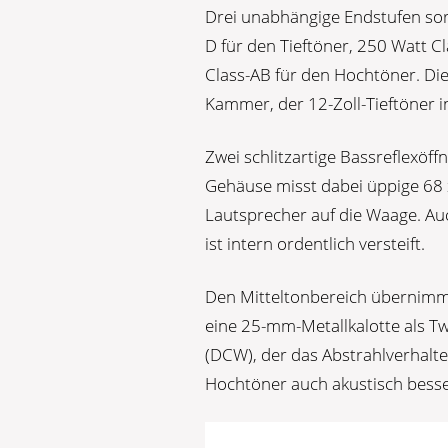
Drei unabhängige Endstufen sor
D für den Tieftöner, 250 Watt C
Class-AB für den Hochtöner. Die 
Kammer, der 12-Zoll-Tieftöner 
Zwei schlitzartige Bassreflexöf
Gehäuse misst dabei üppige 68 
Lautsprecher auf die Waage. A
ist intern ordentlich versteift.
Den Mitteltonbereich übernimmt
eine 25-mm-Metallkalotte als Tw
(DCW), der das Abstrahlverhalten
Hochtöner auch akustisch besse