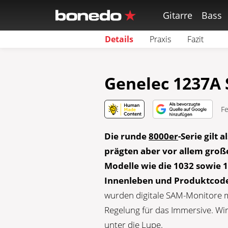
Gitarre
Bass
Details
Praxis
Fazit
Genelec 1237A 
F
Die runde
8000er
-Serie gilt
prägten aber vor allem große
Modelle wie die 1032 sowie 
Innenleben und Produktcode
wurden digitale SAM-Monitore 
Regelung für das Immersive. Wi
unter die Lupe.