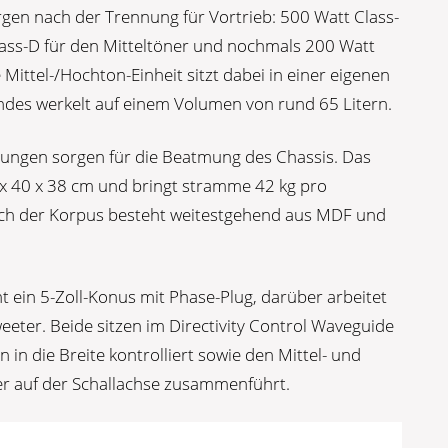
gen nach der Trennung für Vortrieb: 500 Watt Class-
lass-D für den Mitteltöner und nochmals 200 Watt
Mittel-/Hochton-Einheit sitzt dabei in einer eigenen
indes werkelt auf einem Volumen von rund 65 Litern.
fnungen sorgen für die Beatmung des Chassis. Das
x 40 x 38 cm und bringt stramme 42 kg pro
uch der Korpus besteht weitestgehend aus MDF und
 ein 5-Zoll-Konus mit Phase-Plug, darüber arbeitet
eeter. Beide sitzen im Directivity Control Waveguide
 in die Breite kontrolliert sowie den Mittel- und
r auf der Schallachse zusammenführt.