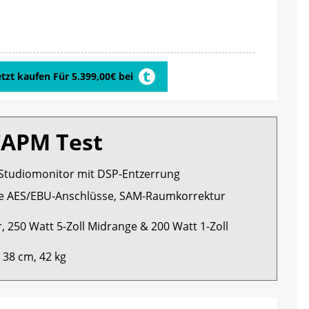
etzt kaufen Für 5.399,00€ bei
7APM Test
 Studiomonitor mit DSP-Entzerrung
ale AES/EBU-Anschlüsse, SAM-Raumkorrektur
, 250 Watt 5-Zoll Midrange & 200 Watt 1-Zoll
 38 cm, 42 kg