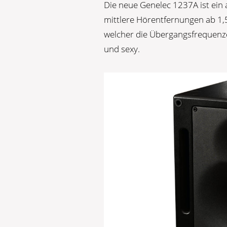
Die neue Genelec 1237A ist ein 
mittlere Hörentfernungen ab 1,
welcher die Übergangsfrequenzen
und sexy.