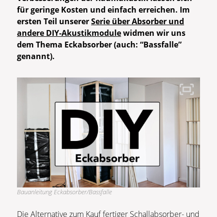
für geringe Kosten und einfach erreichen. Im
ersten Teil unserer
Serie über Absorber und
andere DIY-Akustikmodule
widmen wir uns
dem Thema Eckabsorber (auch: “Bassfalle”
genannt).
Bauanleitung Eckabsorber/Bassfalle
Die Alternative zum Kauf fertiger Schallabsorber- und