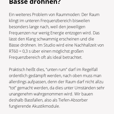
Bässe dröhnen?
Ein weiteres Problem von Raummoden: Der Raum
klingt im unteren Frequenzbereich bisweilen
besonders lange nach, weil den jeweiligen
Frequenzen nur wenig Energie entzogen wird. Das
lässt den Klang schwammig erscheinen und die
Bässe dröhnen. Im Studio wird eine Nachhallzeit von
RT60 = 0,3 s über einen möglichst großen
Frequenzbereich oft als ideal betrachtet.
Praktisch heißt dies, “unten rum” darf im Regelfall
ordentlich gedämpft werden, nach oben muss man
allerdings aufpassen, denn der Raum darf nicht allzu
“tot” gemacht werden, da dies unter Umständen sehr
unangenehm wahrgenommen wird. Wir bauen
deshalb Bassfallen, also als Tiefen-Absorber
fungierende Akustikmodule.