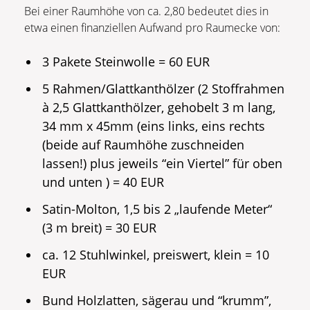
Bei einer Raumhöhe von ca. 2,80 bedeutet dies in
etwa einen finanziellen Aufwand pro Raumecke von:
3 Pakete Steinwolle = 60 EUR
5 Rahmen/Glattkanthölzer (2 Stoffrahmen
à 2,5 Glattkanthölzer, gehobelt 3 m lang,
34 mm x 45mm (eins links, eins rechts
(beide auf Raumhöhe zuschneiden
lassen!) plus jeweils “ein Viertel” für oben
und unten ) = 40 EUR
Satin-Molton, 1,5 bis 2 „laufende Meter“
(3 m breit) = 30 EUR
ca. 12 Stuhlwinkel, preiswert, klein = 10
EUR
Bund Holzlatten, sägerau und “krumm”,