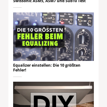
Swissonic ASM5, ASM7 und Sub10 Test
Equalizer einstellen: Die 10 größten
Fehler!