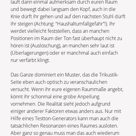
lauft dann einmal aufmerksam durch euren Raum
und bewegt dabei langsam den Kopf, auch in die
Knie dürft ihr gehen und auf den nächsten Stuhl dürft
ihr steigen (Achtung: “Haushaltumfallgefahr”!). Ihr
werdet vielleicht feststellen, dass an manchen
Positionen im Raum der Ton fast überhaupt nicht zu
hören ist (Auslöschung), an manchen sehr laut ist
(Überlagerungen) oder er manchmal auch einfach
nur verfärbt klingt.
Das Ganze dominiert ein Muster, das die Trikustik-
Seite eben auch optisch zu veranschaulichen
versucht. Wenn ihr eure eigenen Raummaße angebt,
könnt ihr schonmal eine grobe Anpeilung
vornehmen. Die Realität sieht jedoch aufgrund
einiger anderer Faktoren etwas anders aus. Nur mit
Hilfe eines Testton-Generators kann man auch die
tatsächlichen Resonanzen eines Raumes ausloten.
Aber ganz so genau muss man das auch wiederum