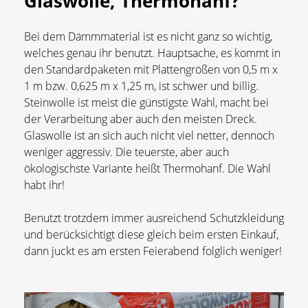
Glaswolle, Thermohanf?
Bei dem Dämmmaterial ist es nicht ganz so wichtig,
welches genau ihr benutzt. Hauptsache, es kommt in
den Standardpaketen mit Plattengrößen von 0,5 m x
1 m bzw. 0,625 m x 1,25 m, ist schwer und billig.
Steinwolle ist meist die günstigste Wahl, macht bei
der Verarbeitung aber auch den meisten Dreck.
Glaswolle ist an sich auch nicht viel netter, dennoch
weniger aggressiv. Die teuerste, aber auch
ökologischste Variante heißt Thermohanf. Die Wahl
habt ihr!
Benutzt trotzdem immer ausreichend Schutzkleidung
und berücksichtigt diese gleich beim ersten Einkauf,
dann juckt es am ersten Feierabend folglich weniger!