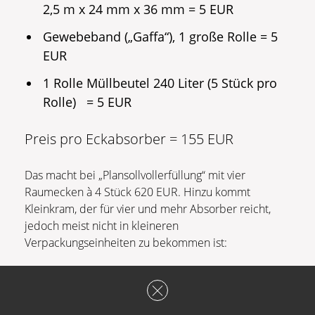
2,5 m x 24 mm x 36 mm = 5 EUR
Gewebeband („Gaffa“), 1 große Rolle = 5
EUR
1 Rolle Müllbeutel 240 Liter (5 Stück pro
Rolle) = 5 EUR
Preis pro Eckabsorber = 155 EUR
Das macht bei „Plansollvollerfüllung“ mit vier
Raumecken à 4 Stück 620 EUR. Hinzu kommt
Kleinkram, der für vier und mehr Absorber reicht,
jedoch meist nicht in kleineren
Verpackungseinheiten zu bekommen ist:
Schrauben, Paket = 10 EUR
Tacker-Nadeln, Paket = 10 EUR