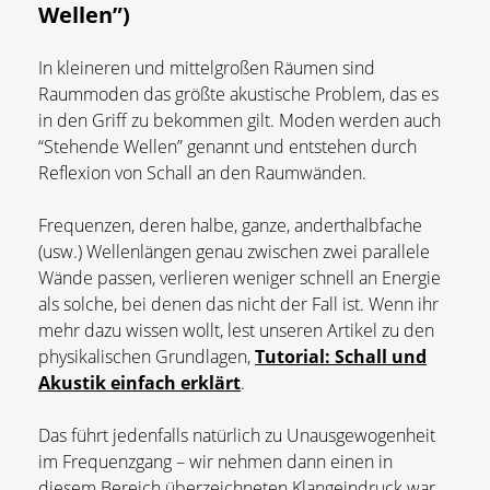
Wellen”)
In kleineren und mittelgroßen Räumen sind
Raummoden das größte akustische Problem, das es
in den Griff zu bekommen gilt. Moden werden auch
“Stehende Wellen” genannt und entstehen durch
Reflexion von Schall an den Raumwänden.
Frequenzen, deren halbe, ganze, anderthalbfache
(usw.) Wellenlängen genau zwischen zwei parallele
Wände passen, verlieren weniger schnell an Energie
als solche, bei denen das nicht der Fall ist. Wenn ihr
mehr dazu wissen wollt, lest unseren Artikel zu den
physikalischen Grundlagen,
Tutorial: Schall und
Akustik einfach erklärt
.
Das führt jedenfalls natürlich zu Unausgewogenheit
im Frequenzgang – wir nehmen dann einen in
diesem Bereich überzeichneten Klangeindruck war.