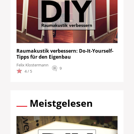
Raumakustik verbessern: Do-It-Yourself-
Tipps für den Eigenbau
Felix Klostermann
9
4 / 5
Meistgelesen