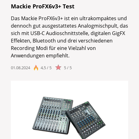
Mackie ProFX6v3+ Test
Das Mackie ProFX6v3+ ist ein ultrakompaktes und
dennoch gut ausgestattetes Analogmischpult, das
sich mit USB-C Audioschnittstelle, digitalen GigFX
Effekten, Bluetooth und drei verschiedenen
Recording Modi für eine Vielzahl von
Anwendungen empfiehlt.
01.08.2024
4,5 / 5
5 / 5