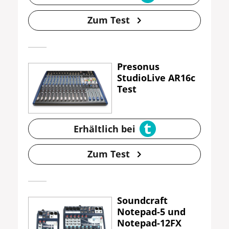
Zum Test
Presonus
StudioLive AR16c
Test
Erhältlich bei
Zum Test
Soundcraft
Notepad-5 und
Notepad-12FX