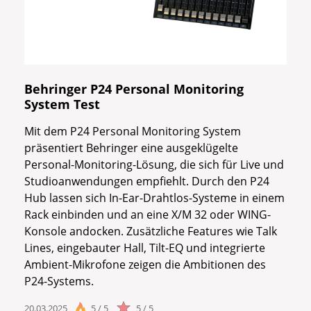
Behringer P24 Personal Monitoring
System Test
Mit dem P24 Personal Monitoring System
präsentiert Behringer eine ausgeklügelte
Personal-Monitoring-Lösung, die sich für Live und
Studioanwendungen empfiehlt. Durch den P24
Hub lassen sich In-Ear-Drahtlos-Systeme in einem
Rack einbinden und an eine X/M 32 oder WING-
Konsole andocken. Zusätzliche Features wie Talk
Lines, eingebauter Hall, Tilt-EQ und integrierte
Ambient-Mikrofone zeigen die Ambitionen des
P24-Systems.
20.03.2025
5 / 5
5 / 5