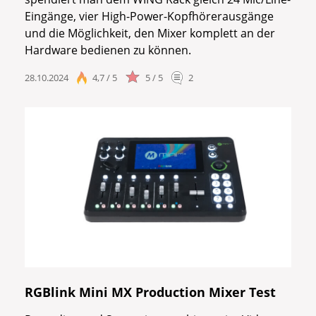
Eingänge, vier High-Power-Kopfhörerausgänge
und die Möglichkeit, den Mixer komplett an der
Hardware bedienen zu können.
28.10.2024
4,7 / 5
5 / 5
2
RGBlink Mini MX Production Mixer Test