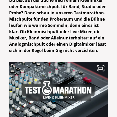
Du bist auf der Suche nach einem Kleinmixer
oder Kompaktmischpult für Band, Studio oder
Probe? Dann schau in unseren Testmarathon.
Mischpulte für den Proberaum und die Bühne
laufen wie warme Semmeln, denn eines ist
klar. Ob Kleinmischpult oder Live-Mixer, ob
Musiker, Band oder Alleinunterhalter: auf ein
Analogmischpult oder einen
Digitalmixer
lässt
sich in der Regel beim Gig nicht verzichten.