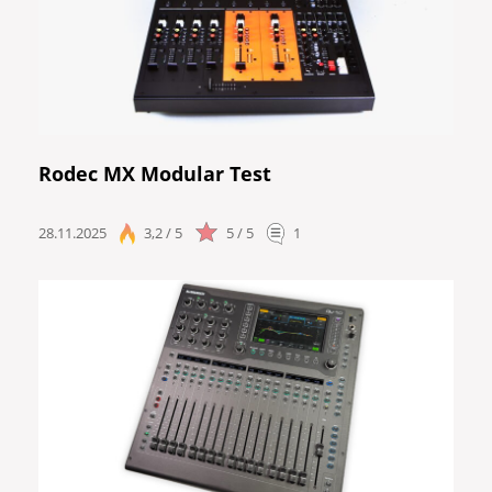
Rodec MX Modular Test
28.11.2025
3,2 / 5
5 / 5
1