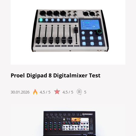
Proel Digipad 8 Digitalmixer Test
30.01.2026
4,5 / 5
4,5 / 5
5