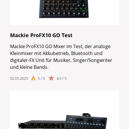
Mackie ProFX10 GO Test
Mackie ProFX10 GO Mixer im Test, der analoge
Kleinmixer mit Akkubetrieb, Bluetooth und
digitaler-FX Unit für Musiker, Singer/Songwriter
und kleine Bands.
02.05.2025
5 / 5
4,5 / 5