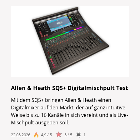
Allen & Heath SQ5+ Digitalmischpult Test
Mit dem SQ5+ bringen Allen & Heath einen
Digitalmixer auf den Markt, der auf ganz intuitive
Weise bis zu 16 Kanäle in sich vereint und als Live-
Mischpult ausgeben soll.
22.05.2026
4,9 / 5
5 / 5
1