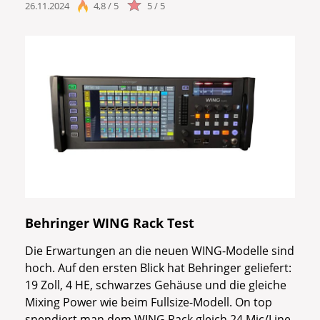
26.11.2024
4,8 / 5
5 / 5
Behringer WING Rack Test
Die Erwartungen an die neuen WING-Modelle sind
hoch. Auf den ersten Blick hat Behringer geliefert:
19 Zoll, 4 HE, schwarzes Gehäuse und die gleiche
Mixing Power wie beim Fullsize-Modell. On top
spendiert man dem WING Rack gleich 24 Mic/Line-