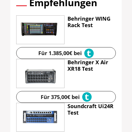
Empfehlungen
Behringer WING
Rack Test
Für 1.385,00€ bei
Behringer X Air
XR18 Test
Für 375,00€ bei
Soundcraft Ui24R
Test