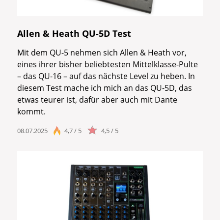
Allen & Heath QU-5D Test
Mit dem QU-5 nehmen sich Allen & Heath vor,
eines ihrer bisher beliebtesten Mittelklasse-Pulte
– das QU-16 – auf das nächste Level zu heben. In
diesem Test mache ich mich an das QU-5D, das
etwas teurer ist, dafür aber auch mit Dante
kommt.
08.07.2025
4,7 / 5
4,5 / 5