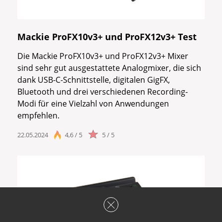
Mackie ProFX10v3+ und ProFX12v3+ Test
Die Mackie ProFX10v3+ und ProFX12v3+ Mixer
sind sehr gut ausgestattete Analogmixer, die sich
dank USB-C-Schnittstelle, digitalen GigFX,
Bluetooth und drei verschiedenen Recording-
Modi für eine Vielzahl von Anwendungen
empfehlen.
22.05.2024
4,6 / 5
5 / 5