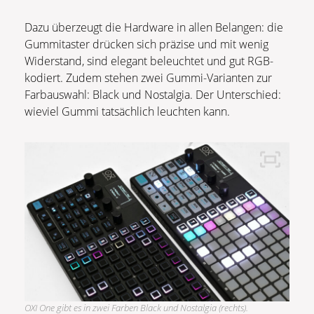
Dazu überzeugt die Hardware in allen Belangen: die
Gummitaster drücken sich präzise und mit wenig
Widerstand, sind elegant beleuchtet und gut RGB-
kodiert. Zudem stehen zwei Gummi-Varianten zur
Farbauswahl: Black und Nostalgia. Der Unterschied:
wieviel Gummi tatsächlich leuchten kann.
OXI One gibt es in zwei Farben Black und Nostalgia (rechts).