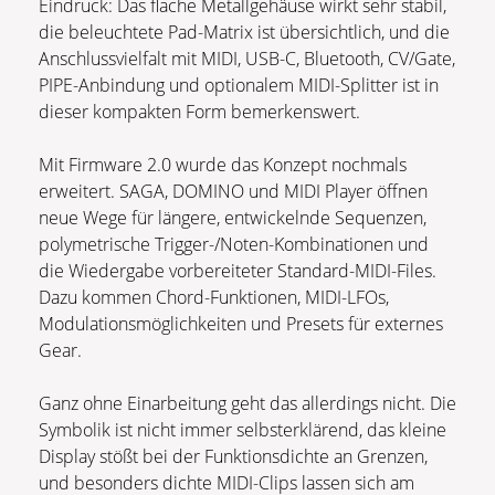
Eindruck: Das flache Metallgehäuse wirkt sehr stabil,
die beleuchtete Pad-Matrix ist übersichtlich, und die
Anschlussvielfalt mit MIDI, USB-C, Bluetooth, CV/Gate,
PIPE-Anbindung und optionalem MIDI-Splitter ist in
dieser kompakten Form bemerkenswert.
Mit Firmware 2.0 wurde das Konzept nochmals
erweitert. SAGA, DOMINO und MIDI Player öffnen
neue Wege für längere, entwickelnde Sequenzen,
polymetrische Trigger-/Noten-Kombinationen und
die Wiedergabe vorbereiteter Standard-MIDI-Files.
Dazu kommen Chord-Funktionen, MIDI-LFOs,
Modulationsmöglichkeiten und Presets für externes
Gear.
Ganz ohne Einarbeitung geht das allerdings nicht. Die
Symbolik ist nicht immer selbsterklärend, das kleine
Display stößt bei der Funktionsdichte an Grenzen,
und besonders dichte MIDI-Clips lassen sich am