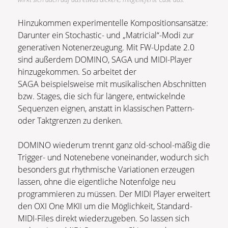
Hinzukommen experimentelle Kompositionsansätze:
Darunter ein Stochastic- und „Matricial“-Modi zur
generativen Notenerzeugung. Mit FW-Update 2.0
sind außerdem DOMINO, SAGA und MIDI-Player
hinzugekommen. So arbeitet der
SAGA beispielsweise mit musikalischen Abschnitten
bzw. Stages, die sich für längere, entwickelnde
Sequenzen eignen, anstatt in klassischen Pattern-
oder Taktgrenzen zu denken.
DOMINO wiederum trennt ganz old-school-mäßig die
Trigger- und Notenebene voneinander, wodurch sich
besonders gut rhythmische Variationen erzeugen
lassen, ohne die eigentliche Notenfolge neu
programmieren zu müssen. Der MIDI Player erweitert
den OXI One MKII um die Möglichkeit, Standard-
MIDI-Files direkt wiederzugeben. So lassen sich