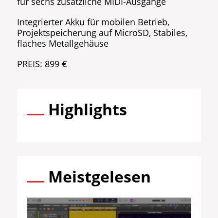
für sechs zusätzliche MIDI-Ausgänge
Integrierter Akku für mobilen Betrieb,
Projektspeicherung auf MicroSD, Stabiles,
flaches Metallgehäuse
PREIS: 899 €
Highlights
Meistgelesen