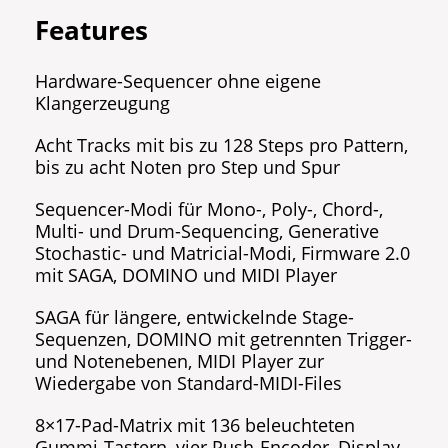
Features
Hardware-Sequencer ohne eigene
Klangerzeugung
Acht Tracks mit bis zu 128 Steps pro Pattern,
bis zu acht Noten pro Step und Spur
Sequencer-Modi für Mono-, Poly-, Chord-,
Multi- und Drum-Sequencing, Generative
Stochastic- und Matricial-Modi, Firmware 2.0
mit SAGA, DOMINO und MIDI Player
SAGA für längere, entwickelnde Stage-
Sequenzen, DOMINO mit getrennten Trigger-
und Notenebenen, MIDI Player zur
Wiedergabe von Standard-MIDI-Files
8×17-Pad-Matrix mit 136 beleuchteten
Gummi-Tastern, vier Push-Encoder, Display