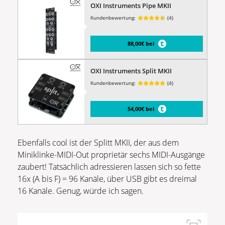
OXI Instruments Pipe MKII
Kundenbewertung:
(4)
88,00€ bei
OXI Instruments Split MKII
Kundenbewertung:
(4)
54,00€ bei
Ebenfalls cool ist der Splitt MKII, der aus dem
Miniklinke-MIDI-Out proprietär sechs MIDI-Ausgänge
zaubert! Tatsächlich adressieren lassen sich so fette
16x (A bis F) = 96 Kanäle, über USB gibt es dreimal
16 Kanäle. Genug, würde ich sagen.