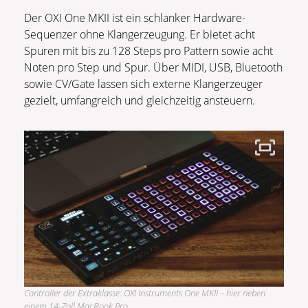
Der OXI One MKII ist ein schlanker Hardware-
Sequenzer ohne Klangerzeugung. Er bietet acht
Spuren mit bis zu 128 Steps pro Pattern sowie acht
Noten pro Step und Spur. Über MIDI, USB, Bluetooth
sowie CV/Gate lassen sich externe Klangerzeuger
gezielt, umfangreich und gleichzeitig ansteuern.
Controller der Extraklasse: OXI Instruments One MKII – hier neben
einem 14-Zoll MacBook Pro.