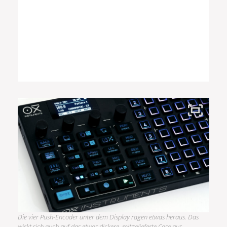
Die vier Push-Encoder unter dem Display ragen etwas heraus. Das
wirkt sich auch auf das etwas dickere, mitgelieferte Case aus.