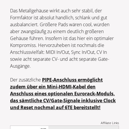
Das Metallgehäuse wirkt auch sehr stabil, der
Formfaktor ist absolut handlich, schlank und gut
ausbalanciert. Größere Pads wären cool, würden
aber zwangsläufig zu einem deutlich größeren
Gehäuse führen. Insofern ist das hier ein optimaler
Kompromiss. Hervorzuheben ist nochmals die
Anschlussvielfalt: MIDI In/Out, Sync In/Out, CV In
sowie acht separate CV- und acht separate Gate-
Ausgänge.
Der zusätzliche
PIPE-Anschluss ermöglicht
zudem über ein Mini-HDMI-Kabel den
Anschluss eines optionalen Eurorack-Moduls,
das sämtliche CV/Gate-Signale inklusive Clock
und Reset nochmal auf 6TE bereitstellt!
Affiliate Links