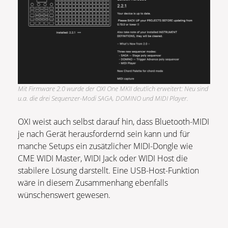
Mit Firmware 2.0 wurde der OXI One MKII deutlich erweitert: Neu sind
u.a. die drei Sequenzer-Modi SAGA, DOMINO und MIDI Player.
OXI weist auch selbst darauf hin, dass Bluetooth-MIDI
je nach Gerät herausfordernd sein kann und für
manche Setups ein zusätzlicher MIDI-Dongle wie
CME WIDI Master, WIDI Jack oder WIDI Host die
stabilere Lösung darstellt. Eine USB-Host-Funktion
wäre in diesem Zusammenhang ebenfalls
wünschenswert gewesen.