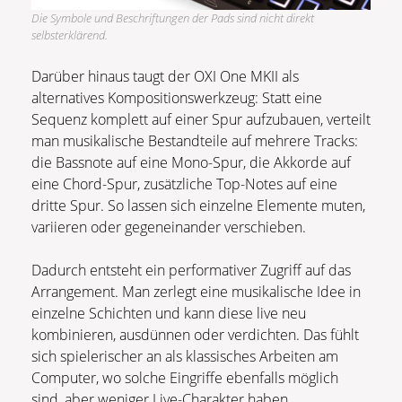
Die Symbole und Beschriftungen der Pads sind nicht direkt
selbsterklärend.
Darüber hinaus taugt der OXI One MKII als
alternatives Kompositionswerkzeug: Statt eine
Sequenz komplett auf einer Spur aufzubauen, verteilt
man musikalische Bestandteile auf mehrere Tracks:
die Bassnote auf eine Mono-Spur, die Akkorde auf
eine Chord-Spur, zusätzliche Top-Notes auf eine
dritte Spur. So lassen sich einzelne Elemente muten,
variieren oder gegeneinander verschieben.
Dadurch entsteht ein performativer Zugriff auf das
Arrangement. Man zerlegt eine musikalische Idee in
einzelne Schichten und kann diese live neu
kombinieren, ausdünnen oder verdichten. Das fühlt
sich spielerischer an als klassisches Arbeiten am
Computer, wo solche Eingriffe ebenfalls möglich
sind, aber weniger Live-Charakter haben.