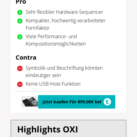
Pro
Sehr flexibler Hardware-Sequencer
Kompakter, hochwertig verarbeiteter
Formfaktor
Viele Performance- und
Kompositionsmöglichkeiten
Contra
Symbolik und Beschriftung könnten
eindeutiger sein
Keine USB-Host-Funktion
Jetzt kaufen Für 899,00€ bei
Highlights OXI