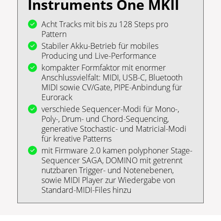
Instruments One MKII
Acht Tracks mit bis zu 128 Steps pro
Pattern
Stabiler Akku-Betrieb für mobiles
Producing und Live-Performance
kompakter Formfaktor mit enormer
Anschlussvielfalt: MIDI, USB-C, Bluetooth
MIDI sowie CV/Gate, PIPE-Anbindung für
Eurorack
verschiede Sequencer-Modi für Mono-,
Poly-, Drum- und Chord-Sequencing,
generative Stochastic- und Matricial-Modi
für kreative Patterns
mit Firmware 2.0 kamen polyphoner Stage-
Sequencer SAGA, DOMINO mit getrennt
nutzbaren Trigger- und Notenebenen,
sowie MIDI Player zur Wiedergabe von
Standard-MIDI-Files hinzu