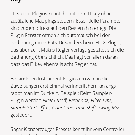
FL Studio-Plugins könnt ihr mit dem FLkey ohne
zusätzliche Mappings steuern. Essentielle Parameter
sind zudem direkt auf den Reglern hinterlegt. Die
Plugin-Fenster öffnen sich automatisch bei der
Bedienung eines Pots. Besonders beim FLEX-Plugin,
das über acht Makro-Regler verfügt, gestaltet sich die
Bedienung übersichtlich. Das liegt vor allem daran,
dass das FLkey ebenfalls acht Regler hat.
Bei anderen Instrument-Plugins muss man die
Zuweisungen erst einmal verinnerlichen –anfangs
tappt man im Dunkeln. Beispiel: Beim Sampler-
Plugin werden
Filter Cutoff, Resonanz, Filter Type,
Sample Start Offset, Gate Time, Time Shift, Swing-Mix
gesteuert.
Sogar Klangerzeuger-Presets könnt ihr vom Controller