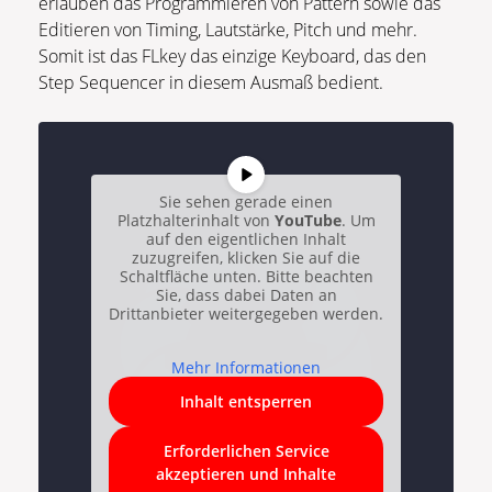
erlauben das Programmieren von Pattern sowie das
Editieren von Timing, Lautstärke, Pitch und mehr.
Somit ist das FLkey das einzige Keyboard, das den
Step Sequencer in diesem Ausmaß bedient.
Sie sehen gerade einen
Platzhalterinhalt von
YouTube
. Um
auf den eigentlichen Inhalt
zuzugreifen, klicken Sie auf die
Schaltfläche unten. Bitte beachten
Sie, dass dabei Daten an
Drittanbieter weitergegeben werden.
Mehr Informationen
Inhalt entsperren
Erforderlichen Service
akzeptieren und Inhalte