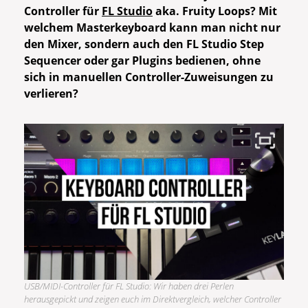
Controller für
FL Studio
aka. Fruity Loops? Mit
welchem Masterkeyboard kann man nicht nur
den Mixer, sondern auch den FL Studio Step
Sequencer oder gar Plugins bedienen, ohne
sich in manuellen Controller-Zuweisungen zu
verlieren?
USB/MIDI-Controller für FL Studio: Wir haben drei Perlen
herausgepickt und zeigen euch im Direktvergleich, welcher Controller