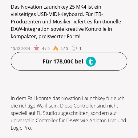
Das Novation Launchkey 25 MK4 ist ein
vielseitiges USB-MIDI-Keyboard. Für ITB-
Produzenten und Musiker liefert es funktionelle
DAW-Integration sowie kreative Kontrolle in
kompakter, preiswerter Form!
15.12.2024
4 / 5
5 / 5
1
Für 178,00€ bei
In dem Fall könnte das Novation Launchkey für euch
die richtige Wahl sein. Diese Controller sind nicht
speziell auf FL Studio zugeschnitten, sondern auf
universelle Controller für DAWs wie Ableton Live und
Logic Pro.