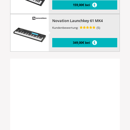
159,00€ bei
Novation Launchkey 61 MK4
Kundenbewertung:
(5)
349,00€ bei