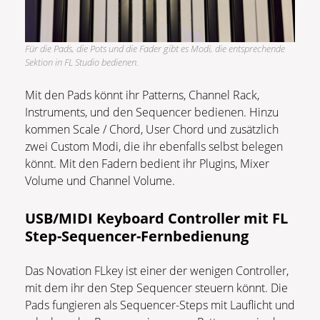
Für die Pads, die Pots und die Fader gibt es Modi, die entsprechende
Sektion in FL Studio bedienen.
Mit den Pads könnt ihr Patterns, Channel Rack,
Instruments, und den Sequencer bedienen. Hinzu
kommen Scale / Chord, User Chord und zusätzlich
zwei Custom Modi, die ihr ebenfalls selbst belegen
könnt. Mit den Fadern bedient ihr Plugins, Mixer
Volume und Channel Volume.
USB/MIDI Keyboard Controller mit FL
Step-Sequencer-Fernbedienung
Das Novation FLkey ist einer der wenigen Controller,
mit dem ihr den Step Sequencer steuern könnt. Die
Pads fungieren als Sequencer-Steps mit Lauflicht und