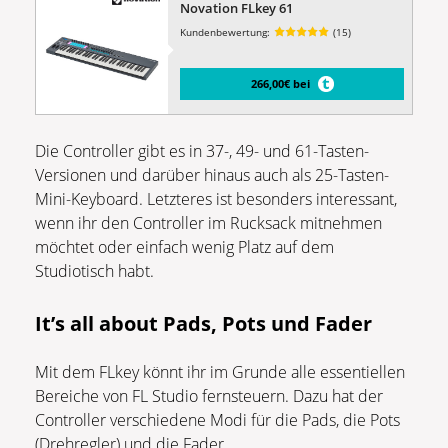
Novation FLkey 61
Kundenbewertung:
(15)
266,00€ bei
Die Controller gibt es in 37-, 49- und 61-Tasten-
Versionen und darüber hinaus auch als 25-Tasten-
Mini-Keyboard. Letzteres ist besonders interessant,
wenn ihr den Controller im Rucksack mitnehmen
möchtet oder einfach wenig Platz auf dem
Studiotisch habt.
It’s all about Pads, Pots und Fader
Mit dem FLkey könnt ihr im Grunde alle essentiellen
Bereiche von FL Studio fernsteuern. Dazu hat der
Controller verschiedene Modi für die Pads, die Pots
(Drehregler) und die Fader.