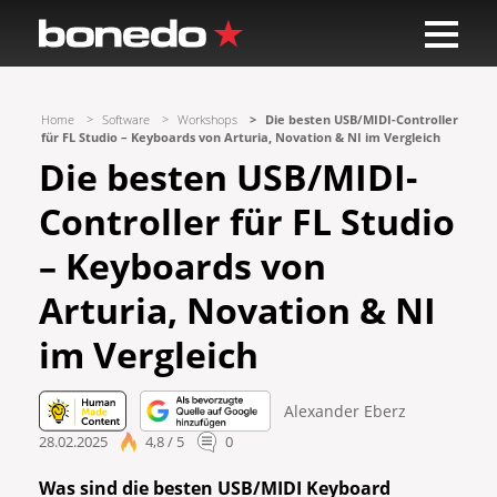
Home
Software
Workshops
Die besten USB/MIDI-Controller
für FL Studio – Keyboards von Arturia, Novation & NI im Vergleich
Die besten USB/MIDI-
Controller für FL Studio
– Keyboards von
Arturia, Novation & NI
im Vergleich
Alexander Eberz
28.02.2025
4,8 / 5
0
Was sind die besten USB/MIDI Keyboard