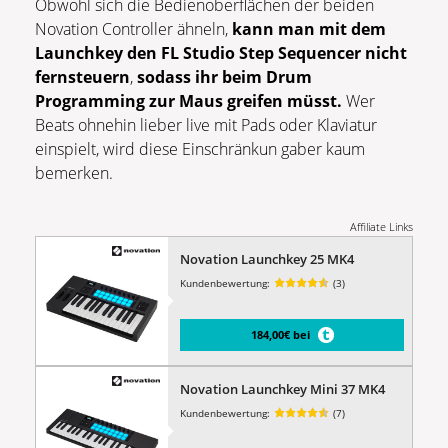
Obwohl sich die Bedienoberflächen der beiden
Novation Controller ähneln,
kann man mit dem
Launchkey den FL Studio Step Sequencer nicht
fernsteuern
,
sodass ihr beim Drum
Programming zur Maus greifen müsst.
Wer
Beats ohnehin lieber live mit Pads oder Klaviatur
einspielt, wird diese Einschränkun gaber kaum
bemerken.
Affiliate Links
Novation Launchkey 25 MK4
Kundenbewertung:
(3)
184,00€ bei
Novation Launchkey Mini 37 MK4
Kundenbewertung:
(7)