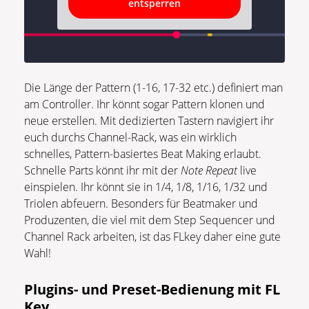
entsperren
Die Länge der Pattern (1-16, 17-32 etc.) definiert man
am Controller. Ihr könnt sogar Pattern klonen und
neue erstellen. Mit dedizierten Tastern navigiert ihr
euch durchs Channel-Rack, was ein wirklich
schnelles, Pattern-basiertes Beat Making erlaubt.
Schnelle Parts könnt ihr mit der
Note Repeat
live
einspielen. Ihr könnt sie in 1/4, 1/8, 1/16, 1/32 und
Triolen abfeuern. Besonders für Beatmaker und
Produzenten, die viel mit dem Step Sequencer und
Channel Rack arbeiten, ist das FLkey daher eine gute
Wahl!
Plugins- und Preset-Bedienung
mit FL
Key