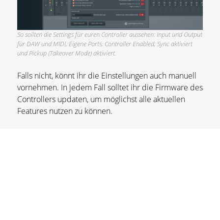
So sollten die Settings für euren Controller aussehen: Input und Output
für DAW und MIDI, Eigene Ports, Controller Enabled, Sync aktiviert
und Pickup (Takeover Mode) aktiviert.
Falls nicht, könnt ihr die Einstellungen auch manuell
vornehmen. In jedem Fall solltet ihr die Firmware des
Controllers updaten, um möglichst alle aktuellen
Features nutzen zu können.