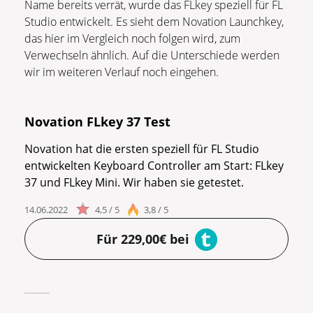
Name bereits verrät, wurde das FLkey speziell für FL
Studio entwickelt. Es sieht dem Novation Launchkey,
das hier im Vergleich noch folgen wird, zum
Verwechseln ähnlich. Auf die Unterschiede werden
wir im weiteren Verlauf noch eingehen.
Novation FLkey 37 Test
Novation hat die ersten speziell für FL Studio
entwickelten Keyboard Controller am Start: FLkey
37 und FLkey Mini. Wir haben sie getestet.
14.06.2022
4,5 / 5
3,8 / 5
Für 229,00€ bei