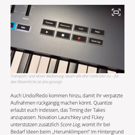
Transport- und Mixer-Bedienung lassen alle drei Controller zu – für
das Wesentliche ist also gesorgt.
Auch Undo/Redo kommen hinzu, damit ihr verpatzte
Aufnahmen rückgängig machen könnt. Quantize
erlaubt euch indessen, das Timing der Takes
anzupassen. Novation Launchkey und FLkey
unterstützen zusätzlich
Score Log
, womit ihr bei
Bedarf Ideen beim „Herumklimpern“ im Hintergrund