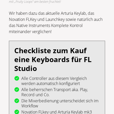
mit „Fruity Loops“ am besten fruchtet!
Wir haben dazu das aktuelle Arturia Keylab, das
Novation FLKey und Launchkey sowie natürlich auch
das Native Instruments Komplete Kontrol
miteinander verglichen!
Checkliste zum Kauf
eine Keyboards für FL
Studio
Alle Controller aus diesem Vergleich
werden automatisch konfiguriert
Alle beherrschen Transport aka. Play,
Record und Co.
Die Mixerbedienung unterscheidet sich im
Workflow
Novation FLkey und Arturia Keylab mk3