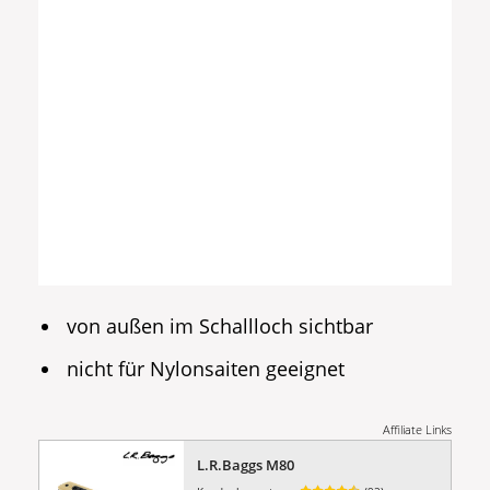
von außen im Schallloch sichtbar
nicht für Nylonsaiten geeignet
Affiliate Links
L.R.Baggs M80