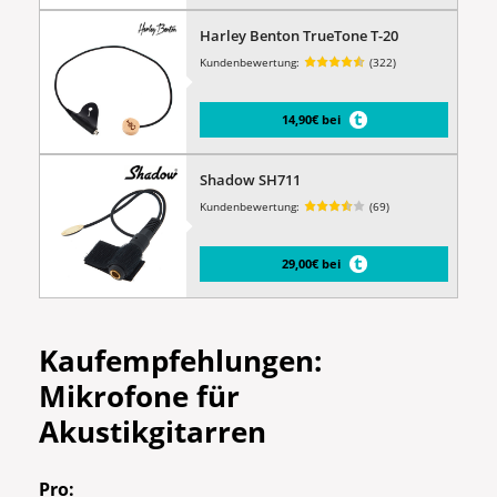
Harley Benton TrueTone T-20
Kundenbewertung:
(322)
14,90€ bei
Shadow SH711
Kundenbewertung:
(69)
29,00€ bei
Kaufempfehlungen:
Mikrofone für
Akustikgitarren
Pro: