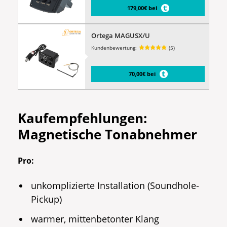
179,00€ bei
Ortega MAGUSX/U
Kundenbewertung:
(5)
70,00€ bei
Kaufempfehlungen:
Magnetische Tonabnehmer
Pro:
unkomplizierte Installation (Soundhole-
Pickup)
warmer, mittenbetonter Klang