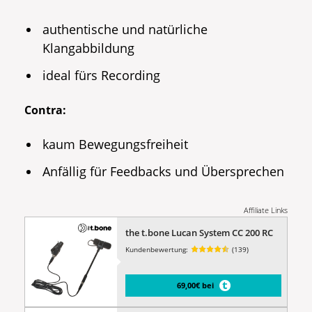
authentische und natürliche
Klangabbildung
ideal fürs Recording
Contra:
kaum Bewegungsfreiheit
Anfällig für Feedbacks und Übersprechen
Affiliate Links
the t.bone Lucan System CC 200 RC
Kundenbewertung:
(139)
69,00€ bei