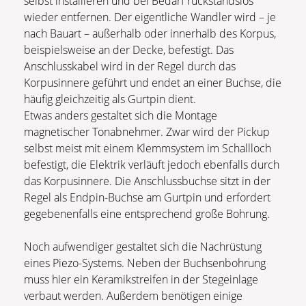
selbst installieren und bei Bedarf rückstandslos
wieder entfernen. Der eigentliche Wandler wird – je
nach Bauart – außerhalb oder innerhalb des Korpus,
beispielsweise an der Decke, befestigt. Das
Anschlusskabel wird in der Regel durch das
Korpusinnere geführt und endet an einer Buchse, die
häufig gleichzeitig als Gurtpin dient.
Etwas anders gestaltet sich die Montage
magnetischer Tonabnehmer. Zwar wird der Pickup
selbst meist mit einem Klemmsystem im Schallloch
befestigt, die Elektrik verläuft jedoch ebenfalls durch
das Korpusinnere. Die Anschlussbuchse sitzt in der
Regel als Endpin-Buchse am Gurtpin und erfordert
gegebenenfalls eine entsprechend große Bohrung.
Noch aufwendiger gestaltet sich die Nachrüstung
eines Piezo-Systems. Neben der Buchsenbohrung
muss hier ein Keramikstreifen in der Stegeinlage
verbaut werden. Außerdem benötigen einige