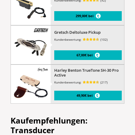
Kundenbewertung:
(92)
299,00€ bei
Gretsch Deltoluxe Pickup
Kundenbewertung:
(102)
67,00€ bei
Harley Benton TrueTone SH-30 Pro
Active
Kundenbewertung:
(217)
49,90€ bei
Kaufempfehlungen:
Transducer