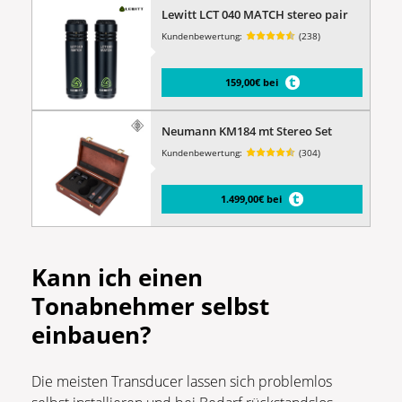
Lewitt LCT 040 MATCH stereo pair
Kundenbewertung:
(238)
159,00€ bei
Neumann KM184 mt Stereo Set
Kundenbewertung:
(304)
1.499,00€ bei
Kann ich einen
Tonabnehmer selbst
einbauen?
Die meisten Transducer lassen sich problemlos