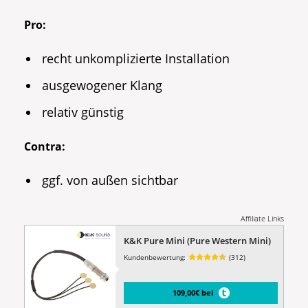
Pro:
recht unkomplizierte Installation
ausgewogener Klang
relativ günstig
Contra:
ggf. von außen sichtbar
Affiliate Links
K&K Pure Mini (Pure Western Mini)
Kundenbewertung:
(312)
109,00€ bei