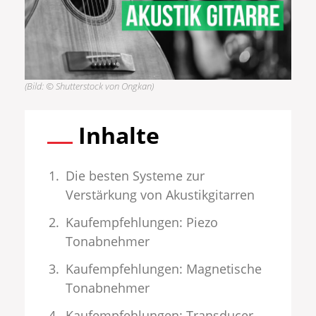
(Bild: © Shutterstock von Ongkan)
Inhalte
Die besten Systeme zur
Verstärkung von Akustikgitarren
Kaufempfehlungen: Piezo
Tonabnehmer
Kaufempfehlungen: Magnetische
Tonabnehmer
Kaufempfehlungen: Transducer