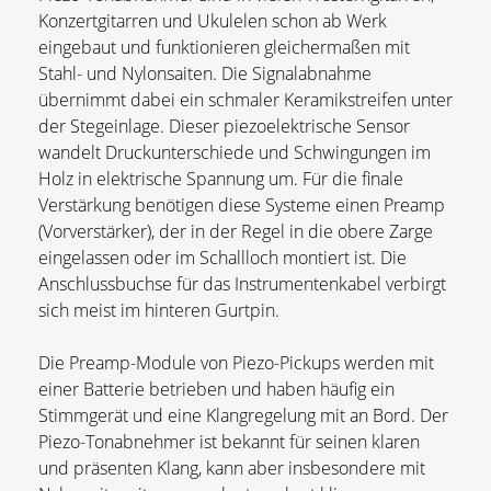
Konzertgitarren und Ukulelen schon ab Werk
eingebaut und funktionieren gleichermaßen mit
Stahl- und Nylonsaiten. Die Signalabnahme
übernimmt dabei ein schmaler Keramikstreifen unter
der Stegeinlage. Dieser piezoelektrische Sensor
wandelt Druckunterschiede und Schwingungen im
Holz in elektrische Spannung um. Für die finale
Verstärkung benötigen diese Systeme einen Preamp
(Vorverstärker), der in der Regel in die obere Zarge
eingelassen oder im Schallloch montiert ist. Die
Anschlussbuchse für das Instrumentenkabel verbirgt
sich meist im hinteren Gurtpin.
Die Preamp-Module von Piezo-Pickups werden mit
einer Batterie betrieben und haben häufig ein
Stimmgerät und eine Klangregelung mit an Bord. Der
Piezo-Tonabnehmer ist bekannt für seinen klaren
und präsenten Klang, kann aber insbesondere mit