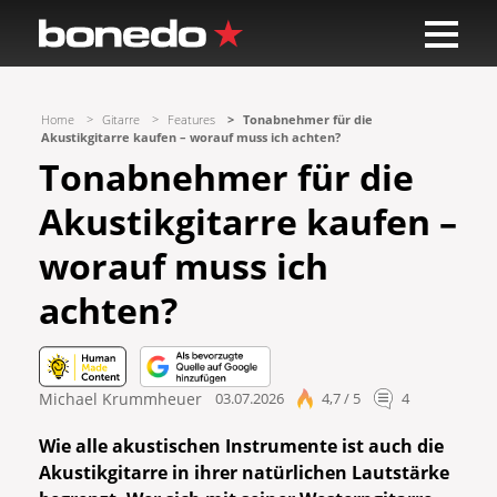
Home
Gitarre
Features
Tonabnehmer für die
Akustikgitarre kaufen – worauf muss ich achten?
Tonabnehmer für die
Akustikgitarre kaufen –
worauf muss ich
achten?
Michael Krummheuer
03.07.2026
4,7 / 5
4
Wie alle akustischen Instrumente ist auch die
Akustikgitarre in ihrer natürlichen Lautstärke