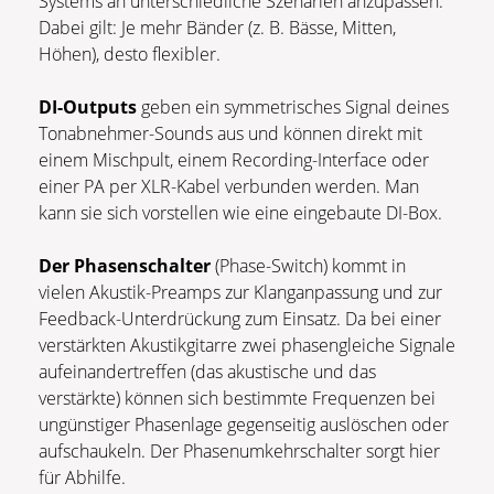
Systems an unterschiedliche Szenarien anzupassen.
Dabei gilt: Je mehr Bänder (z. B. Bässe, Mitten,
Höhen), desto flexibler.
DI-Outputs
geben ein symmetrisches Signal deines
Tonabnehmer-Sounds aus und können direkt mit
einem Mischpult, einem Recording-Interface oder
einer PA per XLR-Kabel verbunden werden. Man
kann sie sich vorstellen wie eine eingebaute DI-Box.
Der Phasenschalter
(Phase-Switch) kommt in
vielen Akustik-Preamps zur Klanganpassung und zur
Feedback-Unterdrückung zum Einsatz. Da bei einer
verstärkten Akustikgitarre zwei phasengleiche Signale
aufeinandertreffen (das akustische und das
verstärkte) können sich bestimmte Frequenzen bei
ungünstiger Phasenlage gegenseitig auslöschen oder
aufschaukeln. Der Phasenumkehrschalter sorgt hier
für Abhilfe.