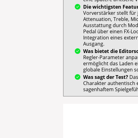
Die wichtigsten Featu
Vorverstärker stellt für
Attenuation, Treble, Mi
Ausstattung durch Mode-
Pedal über einen FX-Lo
Integration eines exter
Ausgang.
Was bietet die Editor
Regler-Parameter anpass
ermöglicht das Laden e
globale Einstellungen 
Was sagt der Test?
Das 
Charakter authentisch e
sagenhaftem Spielgefü