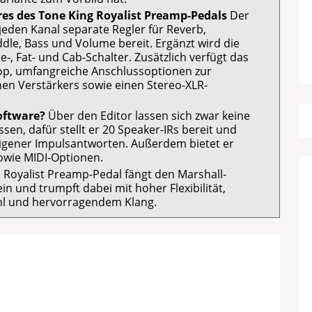
res des Tone King Royalist Preamp-Pedals
Der
 jeden Kanal separate Regler für Reverb,
ddle, Bass und Volume bereit. Ergänzt wird die
, Fat- und Cab-Schalter. Zusätzlich verfügt das
op, umfangreiche Anschlussoptionen zur
nen Verstärkers sowie einen Stereo-XLR-
software?
Über den Editor lassen sich zwar keine
en, dafür stellt er 20 Speaker-IRs bereit und
igener Impulsantworten. Außerdem bietet er
sowie MIDI-Optionen.
Royalist Preamp-Pedal fängt den Marshall-
in und trumpft dabei mit hoher Flexibilität,
hl und hervorragendem Klang.