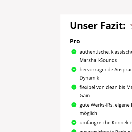
Unser Fazit:
Pro
authentische, klassisch
Marshall-Sounds
hervorragende Anspra
Dynamik
flexibel von clean bis 
Gain
gute Werks-IRs, eigene 
möglich
umfangreiche Konnektiv
ausgezeichnete Pedalp