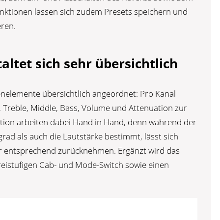
unktionen lassen sich zudem Presets speichern und
eren.
altet sich sehr übersichtlich
enelemente übersichtlich angeordnet: Pro Kanal
b, Treble, Middle, Bass, Volume und Attenuation zur
tion arbeiten dabei Hand in Hand, denn während der
ad als auch die Lautstärke bestimmt, lässt sich
er entsprechend zurücknehmen. Ergänzt wird das
reistufigen Cab- und Mode-Switch sowie einen