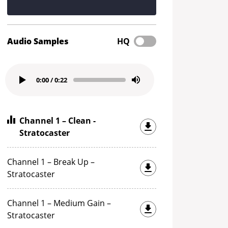
Audio Samples
HQ
0:00
/
0:22
Channel 1 – Clean -
Stratocaster
Channel 1 – Break Up –
Stratocaster
Channel 1 – Medium Gain –
Stratocaster