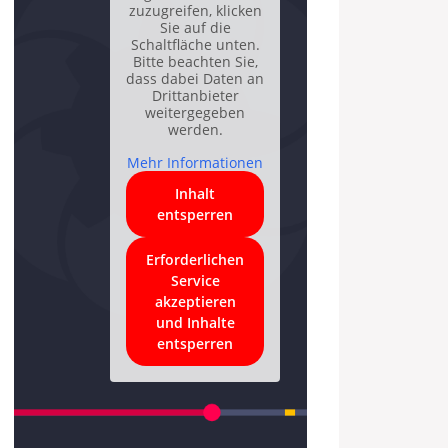
zuzugreifen, klicken
Sie auf die
Schaltfläche unten.
Bitte beachten Sie,
dass dabei Daten an
Drittanbieter
weitergegeben
werden.
Mehr Informationen
Inhalt
entsperren
Erforderlichen
Service
akzeptieren
und Inhalte
entsperren