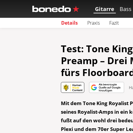
Gitarre
Bass
Details
Praxis
Fazit
Test: Tone King
Preamp – Drei 
fürs Floorboar
H
Mit dem Tone King Royalist 
seines Royalist-Amps in ein
fußt auf den wohl drei bed
Plexi und dem 70er Super Lea