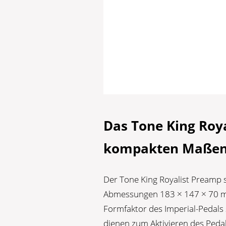
Das Tone King Roy
kompakten Maße
Der Tone King Royalist Preamp 
Abmessungen 183 × 147 × 70 mm 
Formfaktor des Imperial-Pedals 
dienen zum Aktivieren des Peda