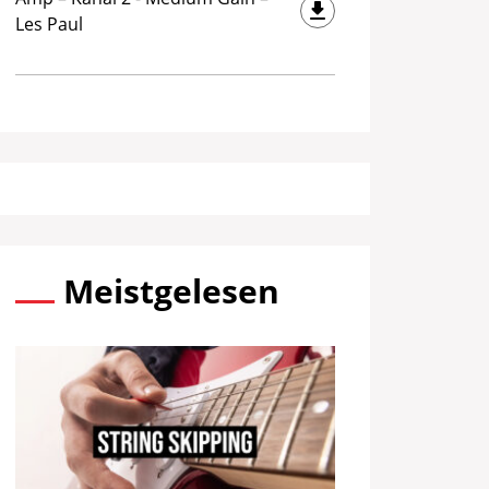
Les Paul
Meistgelesen