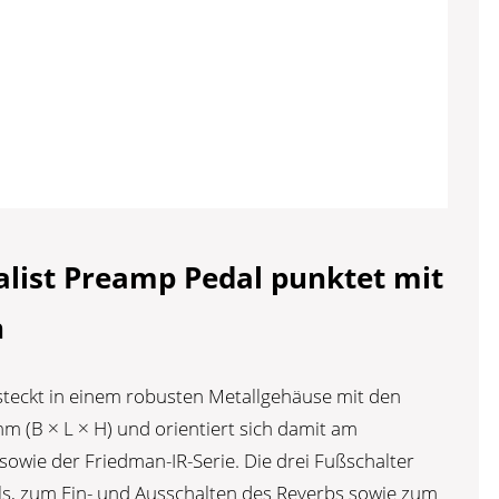
alist Preamp Pedal punktet mit
n
steckt in einem robusten Metallgehäuse mit den
(B × L × H) und orientiert sich damit am
sowie der Friedman-IR-Serie. Die drei Fußschalter
ls, zum Ein- und Ausschalten des Reverbs sowie zum