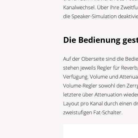
Kanalwechsel. Über ihre Zweitf
die Speaker-Simulation deaktivi
Die Bedienung gest
Auf der Oberseite sind die Bedi
stehen jeweils Regler für Rever
Verfügung. Volume und Attenua
Volume-Regler sowohl den Zerrgr
letztere über Attenuation wied
Layout pro Kanal durch einen d
zweistufigen Fat-Schalter.