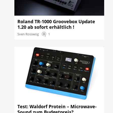
Roland TR-1000 Groovebox Update
1.20 ab sofort erhältlich !
Sven Rosswog
1
Test: Waldorf Protein – Microwave-
Sound zum Budgetpreis?