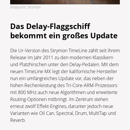
Bildquelle: Strymon
Das Delay-Flaggschiff
bekommt ein großes Update
Die Ur-Version des Strymon TimeLine zählt seit ihrem
Release im Jahr 2011 zu den modernen Klassikern
und Platzhirschen unter den Delay-Pedalen. Mit dem
neuen TimeLine MX legt der kalifornische Hersteller
nun ein umfangreiches Update vor, das neben der
hohen Rechenleistung des Tri-Core-ARM-Prozessors
mit 800 MHz auch neue Algorithmen und erweiterte
Routing-Optionen mitbringt. Im Zentrum stehen
erneut zwölf Effekt-Engines, darunter jedoch neue
Varianten wie Oil Can, Spectral, Drum, MultiTap und
Reverb.