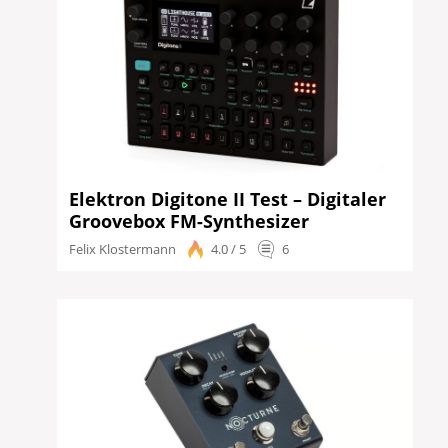
Elektron Digitone II Test – Digitaler
Groovebox FM-Synthesizer
Felix Klostermann
4.0 / 5
6