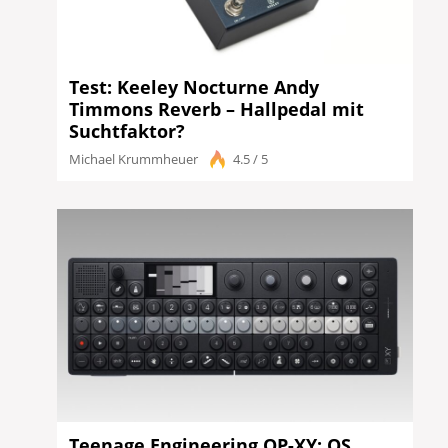
Test: Keeley Nocturne Andy
Timmons Reverb – Hallpedal mit
Suchtfaktor?
Michael Krummheuer
4.5 / 5
Teenage Engineering OP-XY: OS