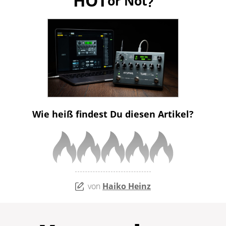
HOT
or Not
?
Wie heiß findest Du diesen Artikel?
von
Haiko Heinz