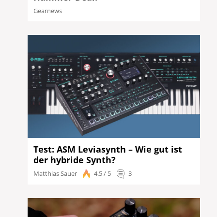
Gearnews
Test: ASM Leviasynth – Wie gut ist
der hybride Synth?
Matthias Sauer
4.5 / 5
3