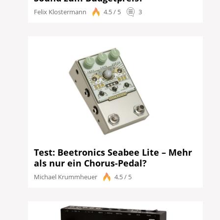
Felix Klostermann
4.5 / 5
3
Test: Beetronics Seabee Lite – Mehr
als nur ein Chorus-Pedal?
Michael Krummheuer
4.5 / 5