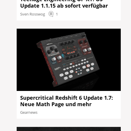
Update 1.1.15 ab sofort verfügbar
Sven Rosswog
1
Supercritical Redshift 6 Update 1.7:
Neue Math Page und mehr
Gearnews