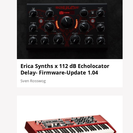
Erica Synths x 112 dB Echolocator
Delay- Firmware-Update 1.04
Sven Rosswog