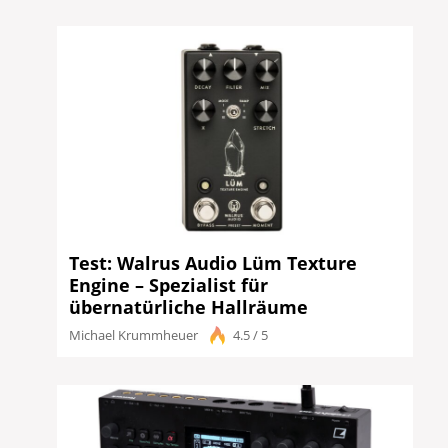
Test: Walrus Audio Lüm Texture
Engine – Spezialist für
übernatürliche Hallräume
Michael Krummheuer
4.5 / 5