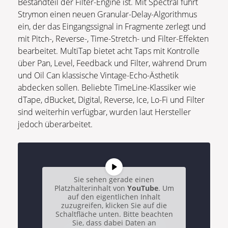
Bestandteil der Filter-Engine ist. Mit Spectral führt
Strymon einen neuen Granular-Delay-Algorithmus
ein, der das Eingangssignal in Fragmente zerlegt und
mit Pitch-, Reverse-, Time-Stretch- und Filter-Effekten
bearbeitet. MultiTap bietet acht Taps mit Kontrolle
über Pan, Level, Feedback und Filter, während Drum
und Oil Can klassische Vintage-Echo-Ästhetik
abdecken sollen. Beliebte TimeLine-Klassiker wie
dTape, dBucket, Digital, Reverse, Ice, Lo-Fi und Filter
sind weiterhin verfügbar, wurden laut Hersteller
jedoch überarbeitet.
Sie sehen gerade einen
Platzhalterinhalt von
YouTube
. Um
auf den eigentlichen Inhalt
zuzugreifen, klicken Sie auf die
Schaltfläche unten. Bitte beachten
Sie, dass dabei Daten an