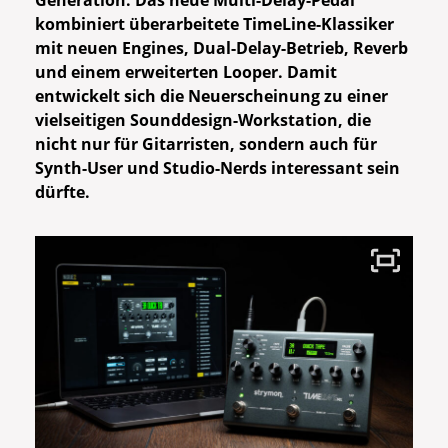
Generation. Das neue Multi-Delay-Pedal
kombiniert überarbeitete TimeLine-Klassiker
mit neuen Engines, Dual-Delay-Betrieb, Reverb
und einem erweiterten Looper. Damit
entwickelt sich die Neuerscheinung zu einer
vielseitigen Sounddesign-Workstation, die
nicht nur für Gitarristen, sondern auch für
Synth-User und Studio-Nerds interessant sein
dürfte.