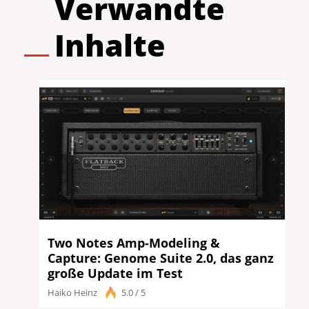
Verwandte
Inhalte
Two Notes Amp-Modeling &
Capture: Genome Suite 2.0, das ganz
große Update im Test
Haiko Heinz
5.0 / 5