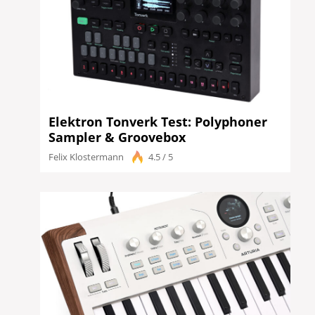
Elektron Tonverk Test: Polyphoner
Sampler & Groovebox
Felix Klostermann
4.5 / 5