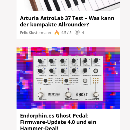
Arturia AstroLab 37 Test – Was kann
der kompakte Allrounder?
Felix Klostermann
4.5 / 5
4
Endorphin.es Ghost Pedal:
Firmware-Update 4.0 und ein
Hammer-Deal!