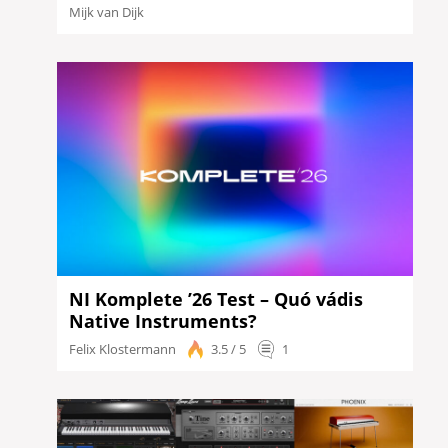
Mijk van Dijk
NI Komplete ’26 Test – Quó vádis
Native Instruments?
Felix Klostermann
3.5 / 5
1