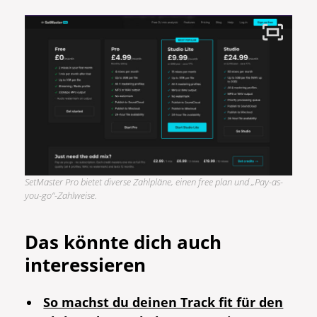
SetMaster Pro bietet diverse Zahlpläne, einen free plan und „Pay-as-
you-go“-Zahlweise.
Das könnte dich auch
interessieren
So machst du deinen Track fit für den