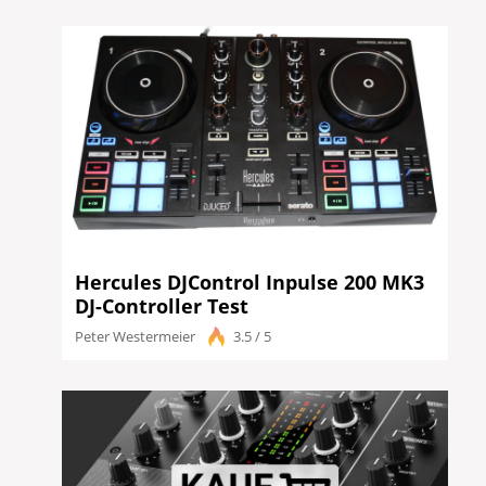
Hercules DJControl Inpulse 200 MK3
DJ-Controller Test
Peter Westermeier
3.5 / 5