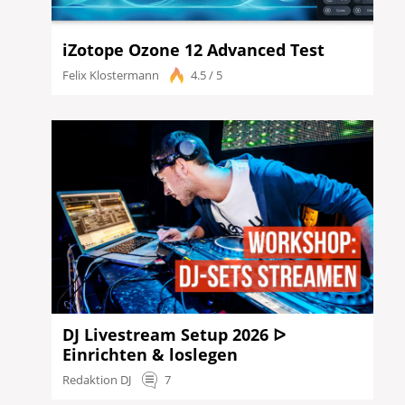
iZotope Ozone 12 Advanced Test
Felix Klostermann
4.5 / 5
DJ Livestream Setup 2026 ᐅ
Einrichten & loslegen
Redaktion DJ
7