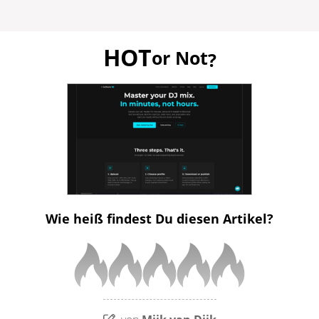
HOT
or Not
?
Wie heiß findest Du diesen Artikel?