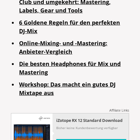
Club und umgekehrt: Mastering,
Labels, Gear und Tools
6 Goldene Regeln für den perfekten
DJ-Mix
Online-Mixing- und -Mastering:
Anbieter-Vergleich
Die besten Headphones für Mix und
Mastering
Workshop: Das macht ein gutes DJ
Mixtape aus
Affiliate Links
iZotope RX 12 Standard Download
Bisher keine Kundenbewertung verfügbar