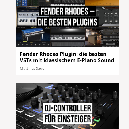
Fender Rhodes Plugin: die besten
VSTs mit klassischem E-Piano Sound
Matthias Sauer