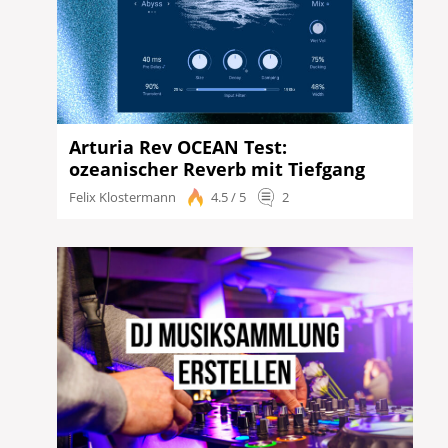
Arturia Rev OCEAN Test:
ozeanischer Reverb mit Tiefgang
Felix Klostermann
4.5 / 5
2