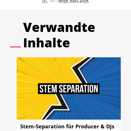
von
Mijk van Dijk
Verwandte
Inhalte
Stem-Separation für Producer & DJs