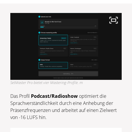
SetMaster Pro bietet vier Mastering-Profile. m
Das Profil
Podcast/Radioshow
optimiert die
Sprachverständlichkeit durch eine Anhebung der
Präsenzfrequenzen und arbeitet auf einen Zielwert
von -16 LUFS hin.