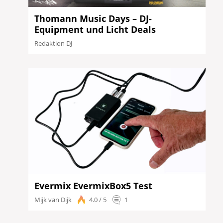
Thomann Music Days – DJ-
Equipment und Licht Deals
Redaktion DJ
Evermix EvermixBox5 Test
Mijk van Dijk
4.0 / 5
1