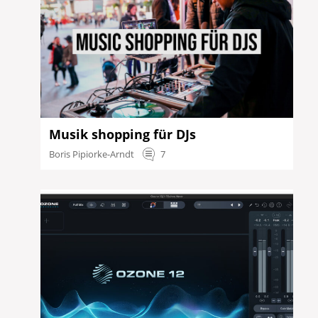
Musik shopping für DJs
Boris Pipiorke-Arndt
7