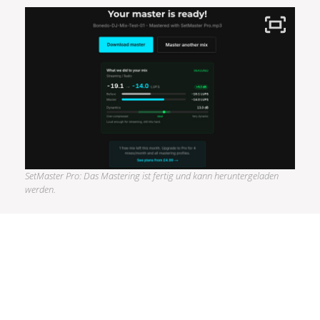
SetMaster Pro: Das Mastering ist fertig und kann heruntergeladen
werden.