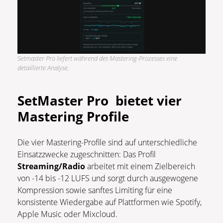
Setmaster Pro liefert während des Mastering-Prozesses eine
detaillierte Analyse.
SetMaster Pro bietet vier
Mastering Profile
Die vier Mastering-Profile sind auf unterschiedliche
Einsatzzwecke zugeschnitten: Das Profil
Streaming/Radio
arbeitet mit einem Zielbereich
von -14 bis -12 LUFS und sorgt durch ausgewogene
Kompression sowie sanftes Limiting für eine
konsistente Wiedergabe auf Plattformen wie Spotify,
Apple Music oder Mixcloud.