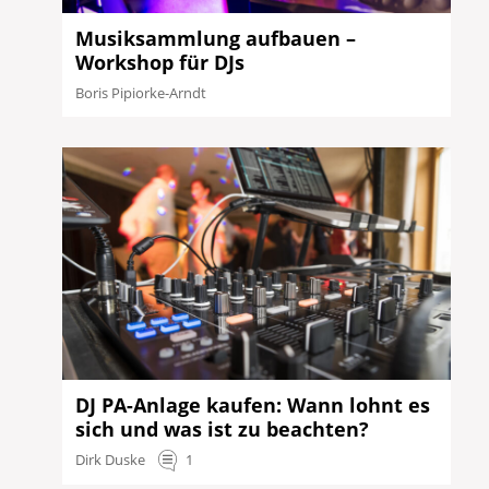
Musiksammlung aufbauen –
Workshop für DJs
Boris Pipiorke-Arndt
DJ PA-Anlage kaufen: Wann lohnt es
sich und was ist zu beachten?
Dirk Duske
1