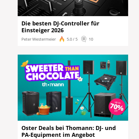
Die besten DJ-Controller für
Einsteiger 2026
Peter Westermeier
5.0 / 5
10
Oster Deals bei Thomann: DJ- und
PA-Equipment im Angebot