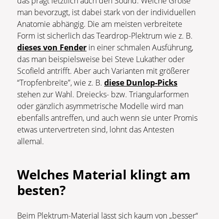
das prägt letztlich auch den Sound. Welche Größe
man bevorzugt, ist dabei stark von der individuellen
Anatomie abhängig. Die am meisten verbreitete
Form ist sicherlich das Teardrop-Plektrum wie z. B.
dieses von Fender
in einer schmalen Ausführung,
das man beispielsweise bei Steve Lukather oder
Scofield antrifft. Aber auch Varianten mit größerer
“Tropfenbreite”, wie z. B.
diese Dunlop-Picks
stehen zur Wahl. Dreiecks- bzw. Triangularformen
oder gänzlich asymmetrische Modelle wird man
ebenfalls antreffen, und auch wenn sie unter Promis
etwas untervertreten sind, lohnt das Antesten
allemal.
Welches Material klingt am
besten?
Beim Plektrum-Material lässt sich kaum von „besser“