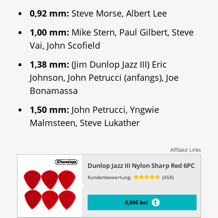
0,92 mm:
Steve Morse, Albert Lee
1,00 mm:
Mike Stern, Paul Gilbert, Steve
Vai, John Scofield
1,38 mm:
(Jim Dunlop Jazz III) Eric
Johnson, John Petrucci (anfangs), Joe
Bonamassa
1,50 mm:
John Petrucci, Yngwie
Malmsteen, Steve Lukather
Affiliate Links
Dunlop Jazz III Nylon Sharp Red 6PC
Kundenbewertung:
(458)
6,00€ bei