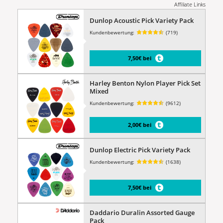
Affiliate Links
Dunlop Acoustic Pick Variety Pack
Kundenbewertung:
(719)
7,50€ bei
Harley Benton Nylon Player Pick Set
Mixed
Kundenbewertung:
(9612)
2,00€ bei
Dunlop Electric Pick Variety Pack
Kundenbewertung:
(1638)
7,50€ bei
Daddario Duralin Assorted Gauge
Pack