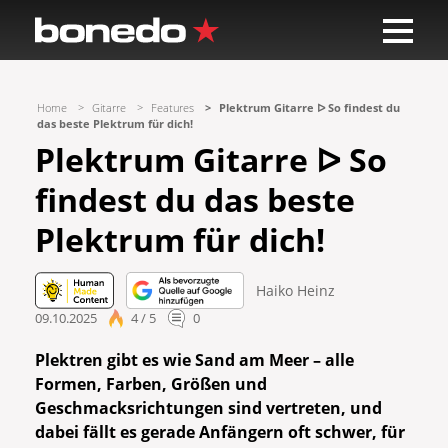
Home
Gitarre
Features
Plektrum Gitarre ᐅ So findest du
das beste Plektrum für dich!
Plektrum Gitarre ᐅ So
findest du das beste
Plektrum für dich!
Haiko Heinz
09.10.2025
4 / 5
0
Plektren gibt es wie Sand am Meer – alle
Formen, Farben, Größen und
Geschmacksrichtungen sind vertreten, und
dabei fällt es gerade Anfängern oft schwer, für