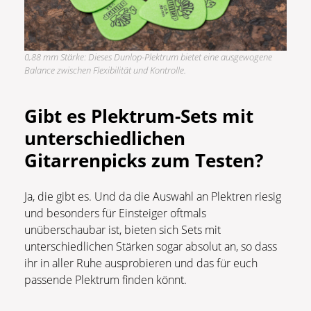
0,88 mm Stärke: Dieses Dunlop-Plektrum bietet eine ausgewogene
Balance zwischen Flexibilität und Kontrolle.
Gibt es Plektrum-Sets mit
unterschiedlichen
Gitarrenpicks zum Testen?
Ja, die gibt es. Und da die Auswahl an Plektren riesig
und besonders für Einsteiger oftmals
unüberschaubar ist, bieten sich Sets mit
unterschiedlichen Stärken sogar absolut an, so dass
ihr in aller Ruhe ausprobieren und das für euch
passende Plektrum finden könnt.