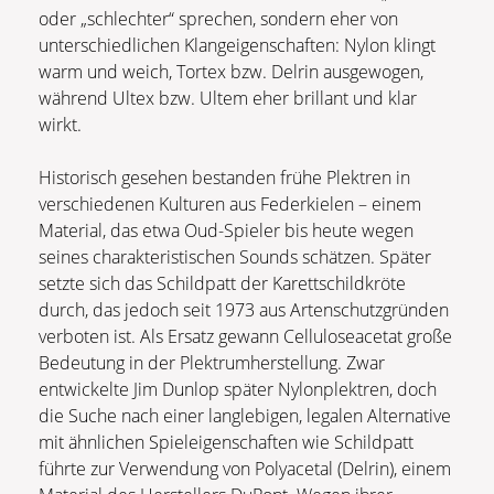
oder „schlechter“ sprechen, sondern eher von
unterschiedlichen Klangeigenschaften: Nylon klingt
warm und weich, Tortex bzw. Delrin ausgewogen,
während Ultex bzw. Ultem eher brillant und klar
wirkt.
Historisch gesehen bestanden frühe Plektren in
verschiedenen Kulturen aus Federkielen – einem
Material, das etwa Oud-Spieler bis heute wegen
seines charakteristischen Sounds schätzen. Später
setzte sich das Schildpatt der Karettschildkröte
durch, das jedoch seit 1973 aus Artenschutzgründen
verboten ist. Als Ersatz gewann Celluloseacetat große
Bedeutung in der Plektrumherstellung. Zwar
entwickelte Jim Dunlop später Nylonplektren, doch
die Suche nach einer langlebigen, legalen Alternative
mit ähnlichen Spieleigenschaften wie Schildpatt
führte zur Verwendung von Polyacetal (Delrin), einem