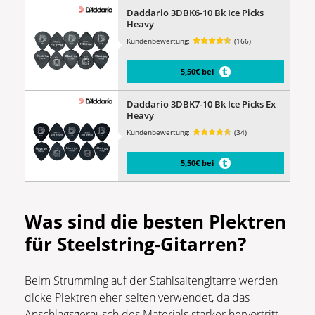
Daddario 3DBK6-10 Bk Ice Picks
Heavy
Kundenbewertung:
(166)
5,50€ bei
Daddario 3DBK7-10 Bk Ice Picks Ex
Heavy
Kundenbewertung:
(34)
5,50€ bei
Was sind die besten Plektren
für Steelstring-Gitarren?
Beim Strumming auf der Stahlsaitengitarre werden
dicke Plektren eher selten verwendet, da das
Anschlagsgeräusch des Materials stärker hervortritt