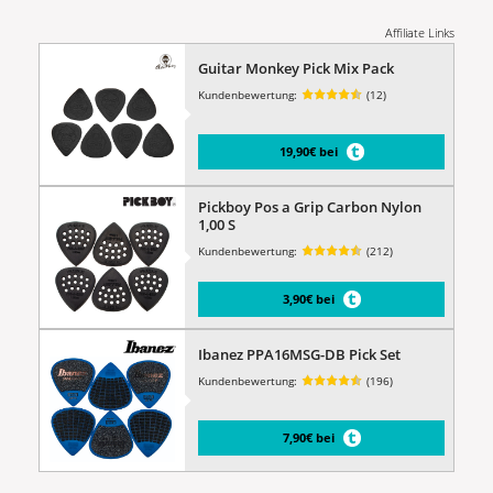
Affiliate Links
Guitar Monkey Pick Mix Pack
Kundenbewertung:
(12)
19,90€ bei
Pickboy Pos a Grip Carbon Nylon
1,00 S
Kundenbewertung:
(212)
3,90€ bei
Ibanez PPA16MSG-DB Pick Set
Kundenbewertung:
(196)
7,90€ bei