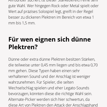
Allrounder suchen, ist dieser Stärkebereich eine sehr
gute Wahl. Wer hingegen Rock oder Metal spielt oder
Wert auf präzises Solospiel legt, greift in der Regel
besser zu dickeren Plektren im Bereich von etwa 1
mm bis 1,5 mm.
Für wen eignen sich dünne
Plektren?
Dünne oder extra dünne Plektren besitzen Stärken,
die teilweise unter 0,45 mm liegen und bis etwa 0,70
mm gehen. Diese Typen haben einen sehr
verhaltenen Sound und der Anschlag ist weniger
wahrzunehmen. Für Spieler, die selten
Wechselschlag spielen und eher Legato-Sounds
bevorzugen, könnten diese die richtige Wahl sein.
Alternate-Picker werden sich hier schwertun, da
diese Art von Plektren den Attack der Anschlagshand