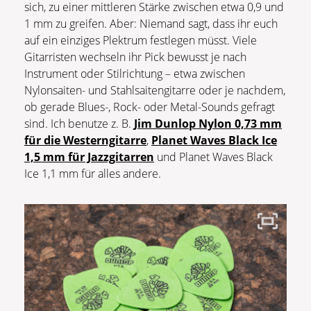
sich, zu einer mittleren Stärke zwischen etwa 0,9 und
1 mm zu greifen. Aber: Niemand sagt, dass ihr euch
auf ein einziges Plektrum festlegen müsst. Viele
Gitarristen wechseln ihr Pick bewusst je nach
Instrument oder Stilrichtung – etwa zwischen
Nylonsaiten- und Stahlsaitengitarre oder je nachdem,
ob gerade Blues-, Rock- oder Metal-Sounds gefragt
sind. Ich benutze z. B.
Jim Dunlop Nylon 0,73 mm
für die Westerngitarre
,
Planet Waves Black Ice
1,5 mm für Jazzgitarren
und Planet Waves Black
Ice 1,1 mm für alles andere.