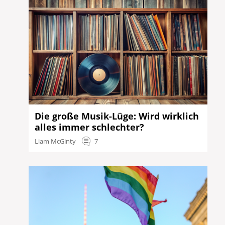
Die große Musik-Lüge: Wird wirklich
alles immer schlechter?
Liam McGinty
7