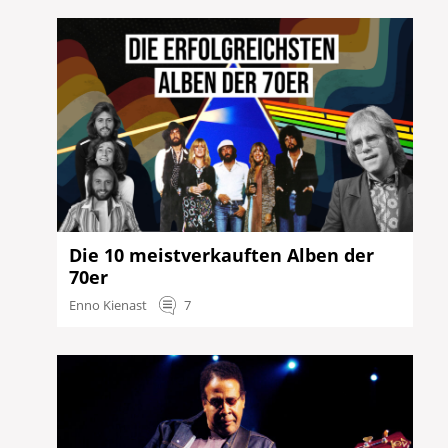
Die 10 meistverkauften Alben der
70er
Enno Kienast
7