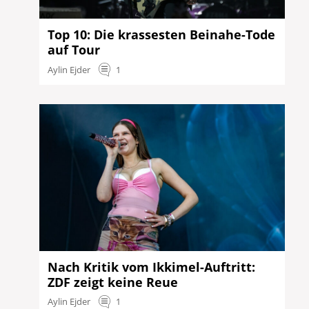
Top 10: Die krassesten Beinahe-Tode
auf Tour
Aylin Ejder
1
Nach Kritik vom Ikkimel-Auftritt:
ZDF zeigt keine Reue
Aylin Ejder
1