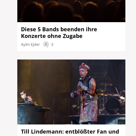
Diese 5 Bands beenden ihre
Konzerte ohne Zugabe
Aylin Ejder
3
Till Lindemann: entblößter Fan und