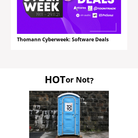
Thomann Cyberweek: Software Deals
HOT
or Not
?