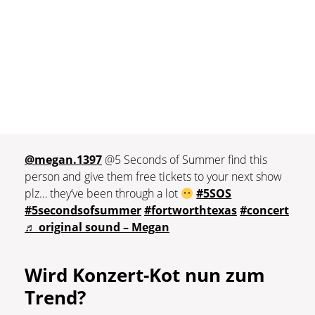
@megan.1397
@5 Seconds of Summer find this
person and give them free tickets to your next show
plz… they’ve been through a lot
#5SOS
#5secondsofsummer
#fortworthtexas
#concert
♬ original sound – Megan
Wird Konzert-Kot nun zum
Trend?