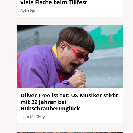
viele Fische beim Tillfest
Aylin Ejder
Oliver Tree ist tot: US-Musiker stirbt
mit 32 Jahren bei
Hubschrauberunglück
Liam McGinty