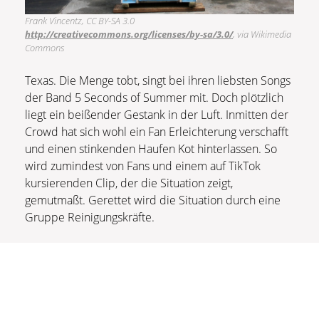
Frank Vincentz, CC BY-SA 3.0
http://creativecommons.org/licenses/by-sa/3.0/
, via Wikimedia
Commons
Texas. Die Menge tobt, singt bei ihren liebsten Songs
der Band 5 Seconds of Summer mit. Doch plötzlich
liegt ein beißender Gestank in der Luft. Inmitten der
Crowd hat sich wohl ein Fan Erleichterung verschafft
und einen stinkenden Haufen Kot hinterlassen. So
wird zumindest von Fans und einem auf TikTok
kursierenden Clip, der die Situation zeigt,
gemutmaßt. Gerettet wird die Situation durch eine
Gruppe Reinigungskräfte.