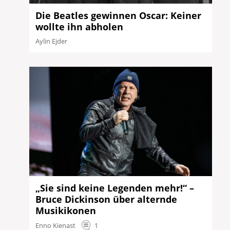
Die Beatles gewinnen Oscar: Keiner
wollte ihn abholen
Aylin Ejder
„Sie sind keine Legenden mehr!“ –
Bruce Dickinson über alternde
Musikikonen
Enno Kienast
1