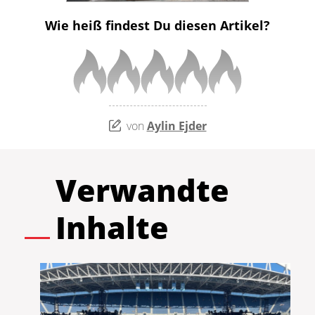
Wie heiß findest Du diesen Artikel?
von
Aylin Ejder
Verwandte
Inhalte