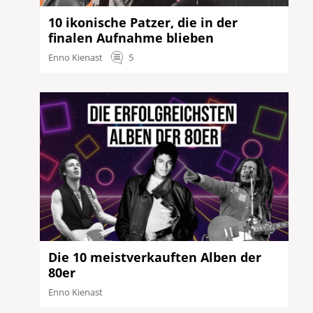
10 ikonische Patzer, die in der
finalen Aufnahme blieben
Enno Kienast
5
Die 10 meistverkauften Alben der
80er
Enno Kienast