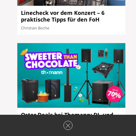
Linecheck vor dem Konzert – 6
praktische Tipps für den FoH
Christian Boche
Oster Deals bei Thomann: DJ- und
PA-Equipment im Angebot
Redaktion PA