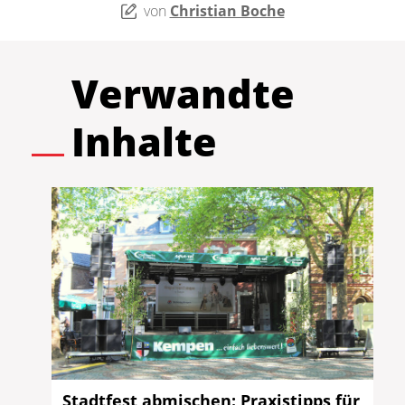
von
Christian Boche
Verwandte
Inhalte
Stadtfest abmischen: Praxistipps für