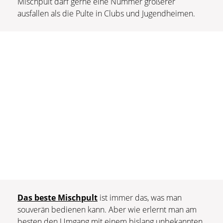
Mischpult darf gerne eine Nummer größerer
ausfallen als die Pulte in Clubs und Jugendheimen.
Das beste Mischpult
ist immer das, was man
souverän bedienen kann. Aber wie erlernt man am
besten den Umgang mit einem bislang unbekannten,