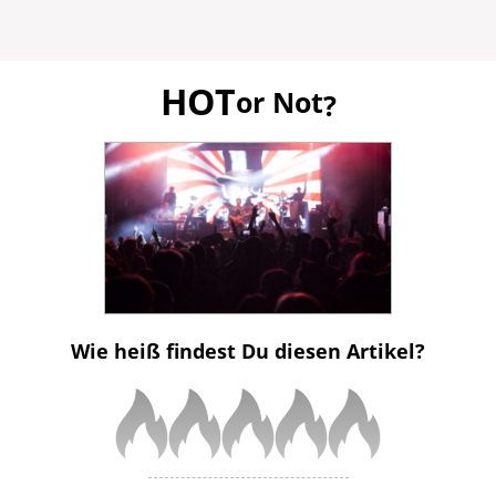
HOT
or Not
?
Wie heiß findest Du diesen Artikel?