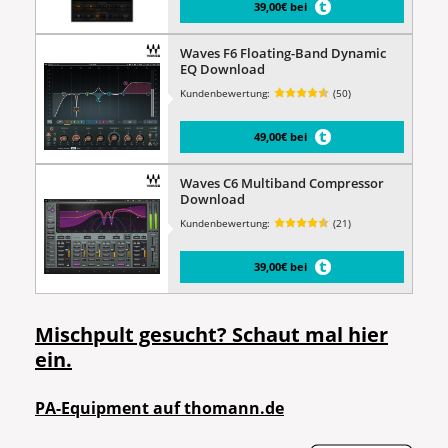
39,00€ bei
Waves F6 Floating-Band Dynamic
EQ Download
Kundenbewertung:
(50)
49,00€ bei
Waves C6 Multiband Compressor
Download
Kundenbewertung:
(21)
39,00€ bei
Mischpult gesucht? Schaut mal hier
ein.
PA-Equipment auf thomann.de