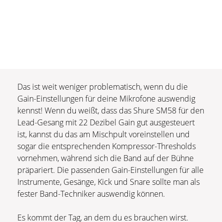
Das ist weit weniger problematisch, wenn du die
Gain-Einstellungen für deine Mikrofone auswendig
kennst! Wenn du weißt, dass das Shure SM58 für den
Lead-Gesang mit 22 Dezibel Gain gut ausgesteuert
ist, kannst du das am Mischpult voreinstellen und
sogar die entsprechenden Kompressor-Thresholds
vornehmen, während sich die Band auf der Bühne
präpariert. Die passenden Gain-Einstellungen für alle
Instrumente, Gesänge, Kick und Snare sollte man als
fester Band-Techniker auswendig können.
Es kommt der Tag, an dem du es brauchen wirst.