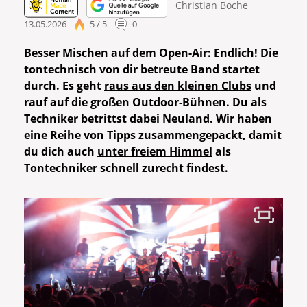
Christian Boche
13.05.2026
5 / 5
0
Besser Mischen auf dem Open-Air: Endlich! Die
tontechnisch von dir betreute Band startet
durch. Es geht
raus aus den kleinen Clubs
und
rauf auf die großen Outdoor-Bühnen. Du als
Techniker betrittst dabei Neuland. Wir haben
eine Reihe von Tipps zusammengepackt, damit
du dich auch
unter freiem Himmel
als
Tontechniker schnell zurecht findest.