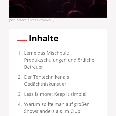
(Bild: Fotolia, Credits: erika8213)
Inhalte
Lerne das Mischpult:
Produktschulungen und örtliche
Betreuer
Der Tontechniker als
Gedächtniskünstler
Less is more: Keep it simple!
Warum sollte man auf großen
Shows anders als im Club