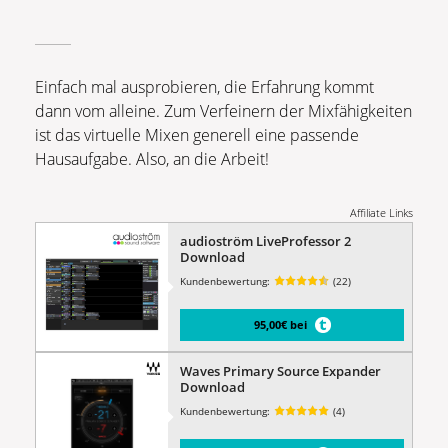
Einfach mal ausprobieren, die Erfahrung kommt
dann vom alleine. Zum Verfeinern der Mixfähigkeiten
ist das virtuelle Mixen generell eine passende
Hausaufgabe. Also, an die Arbeit!
Affiliate Links
audioström LiveProfessor 2
Download
Kundenbewertung:
(22)
95,00€ bei
Waves Primary Source Expander
Download
Kundenbewertung:
(4)