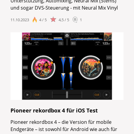
Unterstützung, Automixing, Neural Mix (Stems)
und sogar DVS-Steuerung - mit Neural Mix Vinyl
11.10.2023
4 / 5
4,5 / 5
1
Pioneer rekordbox 4 für iOS Test
Pioneer rekordbox 4 – die Version für mobile
Endgeräte – ist sowohl für Android wie auch für