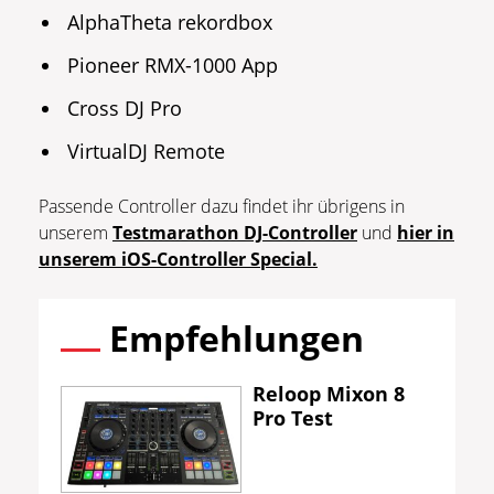
AlphaTheta rekordbox
Pioneer RMX-1000 App
Cross DJ Pro
VirtualDJ Remote
Passende Controller dazu findet ihr übrigens in
unserem
Testmarathon DJ-Controller
und
hier in
unserem iOS-Controller Special.
Empfehlungen
Reloop Mixon 8
Pro Test