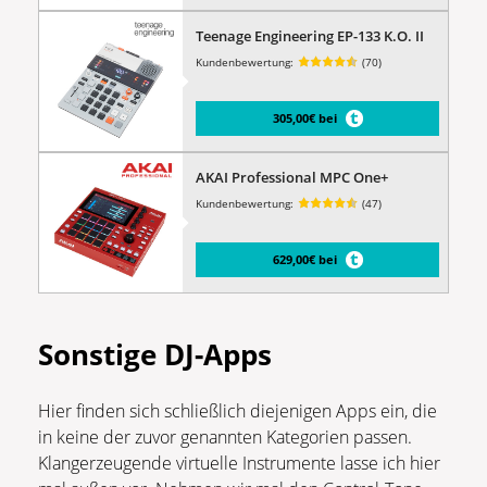
Teenage Engineering EP-133 K.O. II
Kundenbewertung:
(70)
305,00€ bei
AKAI Professional MPC One+
Kundenbewertung:
(47)
629,00€ bei
Sonstige DJ-Apps
Hier finden sich schließlich diejenigen Apps ein, die
in keine der zuvor genannten Kategorien passen.
Klangerzeugende virtuelle Instrumente lasse ich hier