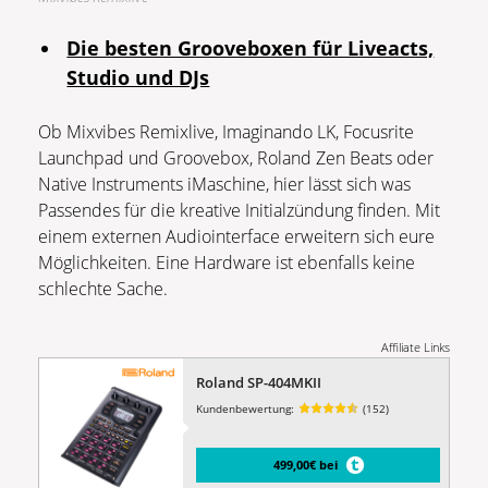
Die besten Grooveboxen für Liveacts,
Studio und DJs
Ob Mixvibes Remixlive, Imaginando LK, Focusrite
Launchpad und Groovebox, Roland Zen Beats oder
Native Instruments iMaschine, hier lässt sich was
Passendes für die kreative Initialzündung finden. Mit
einem externen Audiointerface erweitern sich eure
Möglichkeiten. Eine Hardware ist ebenfalls keine
schlechte Sache.
Affiliate Links
Roland SP-404MKII
Kundenbewertung:
(152)
499,00€ bei