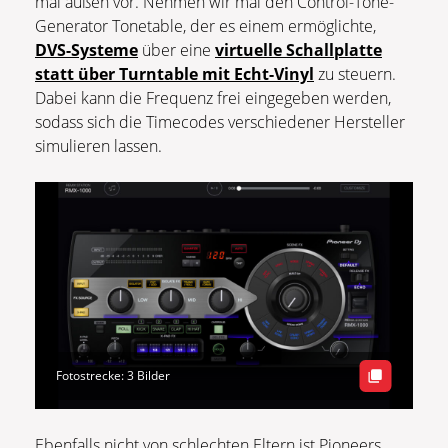
mal außen vor. Nehmen wir mal den Control-Tone-
Generator Tonetable, der es einem ermöglichte,
DVS-Systeme
über eine
virtuelle Schallplatte
statt über Turntable mit Echt-Vinyl
zu steuern.
Dabei kann die Frequenz frei eingegeben werden,
sodass sich die Timecodes verschiedener Hersteller
simulieren lassen.
Fotostrecke: 3 Bilder
Ebenfalls nicht von schlechten Eltern ist Pioneers