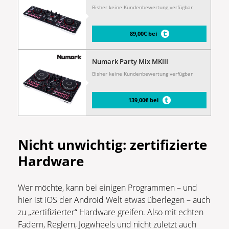
Bisher keine Kundenbewertung verfügbar
89,00€ bei
Numark Party Mix MKIII
Bisher keine Kundenbewertung verfügbar
139,00€ bei
Nicht unwichtig: zertifizierte
Hardware
Wer möchte, kann bei einigen Programmen – und
hier ist iOS der Android Welt etwas überlegen – auch
zu „zertifizierter“ Hardware greifen. Also mit echten
Fadern, Reglern, Jogwheels und nicht zuletzt auch