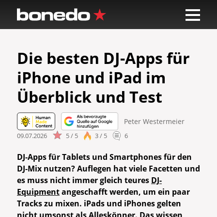
Die besten DJ-Apps für
iPhone und iPad im
Überblick und Test
Peter Westermeier
09.07.2026
5 / 5
3 / 5
6
DJ-Apps für Tablets und Smartphones für den
DJ-Mix nutzen? Auflegen hat viele Facetten und
es muss nicht immer gleich teures
DJ-
Equipment
angeschafft werden, um ein paar
Tracks zu mixen. iPads und iPhones gelten
nicht umsonst als Alleskönner. Das wissen