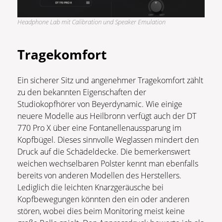
Headphone Lab mit Calibration und Speaker Emulation
Tragekomfort
Ein sicherer Sitz und angenehmer Tragekomfort zählt
zu den bekannten Eigenschaften der
Studiokopfhörer von Beyerdynamic. Wie einige
neuere Modelle aus Heilbronn verfügt auch der DT
770 Pro X über eine Fontanellenaussparung im
Kopfbügel. Dieses sinnvolle Weglassen mindert den
Druck auf die Schädeldecke. Die bemerkenswert
weichen wechselbaren Polster kennt man ebenfalls
bereits von anderen Modellen des Herstellers.
Lediglich die leichten Knarzgeräusche bei
Kopfbewegungen könnten den ein oder anderen
stören, wobei dies beim Monitoring meist keine