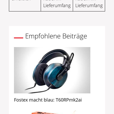
Lieferumfang
Lieferumfang
Empfohlene Beiträge
Fostex macht blau: T60RPmk2ai