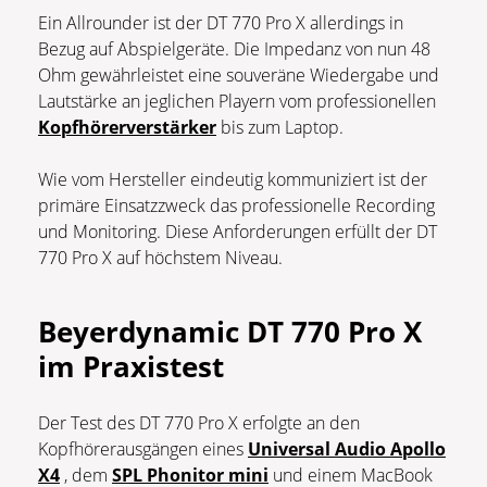
Ein Allrounder ist der DT 770 Pro X allerdings in
Bezug auf Abspielgeräte. Die Impedanz von nun 48
Ohm gewährleistet eine souveräne Wiedergabe und
Lautstärke an jeglichen Playern vom professionellen
Kopfhörerverstärker
bis zum Laptop.
Wie vom Hersteller eindeutig kommuniziert ist der
primäre Einsatzzweck das professionelle Recording
und Monitoring. Diese Anforderungen erfüllt der DT
770 Pro X auf höchstem Niveau.
Beyerdynamic DT 770 Pro X
im Praxistest
Der Test des DT 770 Pro X erfolgte an den
Kopfhörerausgängen eines
Universal Audio Apollo
X4
, dem
SPL Phonitor mini
und einem MacBook