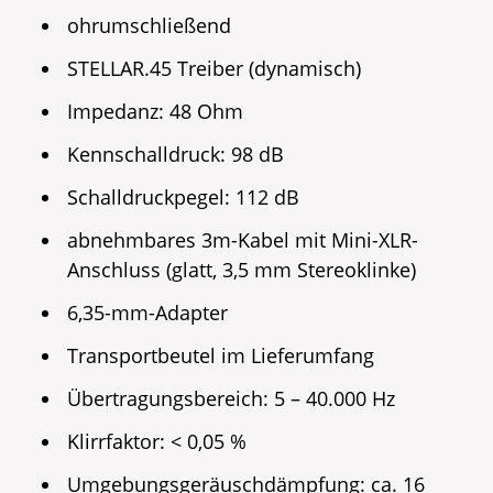
ohrumschließend
STELLAR.45 Treiber (dynamisch)
Impedanz: 48 Ohm
Kennschalldruck: 98 dB
Schalldruckpegel: 112 dB
abnehmbares 3m-Kabel mit Mini-XLR-
Anschluss (glatt, 3,5 mm Stereoklinke)
6,35-mm-Adapter
Transportbeutel im Lieferumfang
Übertragungsbereich: 5 – 40.000 Hz
Klirrfaktor: < 0,05 %
Umgebungsgeräuschdämpfung: ca. 16