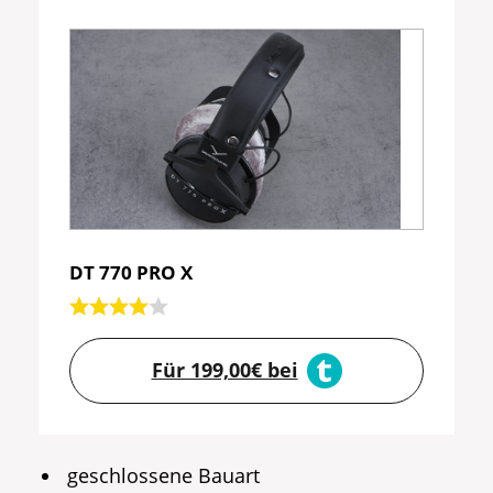
DT 770 PRO X
Für 199,00€ bei
geschlossene Bauart