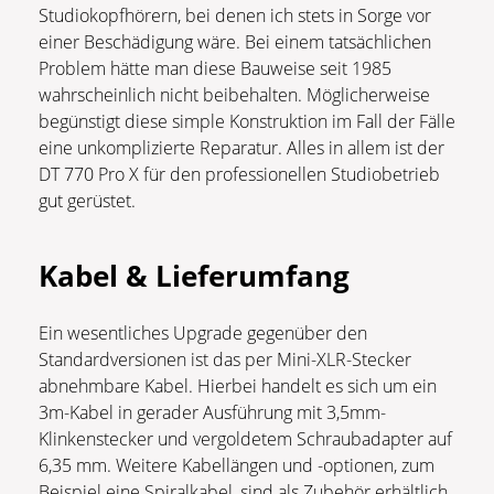
Studiokopfhörern, bei denen ich stets in Sorge vor
einer Beschädigung wäre. Bei einem tatsächlichen
Problem hätte man diese Bauweise seit 1985
wahrscheinlich nicht beibehalten. Möglicherweise
begünstigt diese simple Konstruktion im Fall der Fälle
eine unkomplizierte Reparatur. Alles in allem ist der
DT 770 Pro X für den professionellen Studiobetrieb
gut gerüstet.
Kabel & Lieferumfang
Ein wesentliches Upgrade gegenüber den
Standardversionen ist das per Mini-XLR-Stecker
abnehmbare Kabel. Hierbei handelt es sich um ein
3m-Kabel in gerader Ausführung mit 3,5mm-
Klinkenstecker und vergoldetem Schraubadapter auf
6,35 mm. Weitere Kabellängen und -optionen, zum
Beispiel eine Spiralkabel, sind als Zubehör erhältlich.