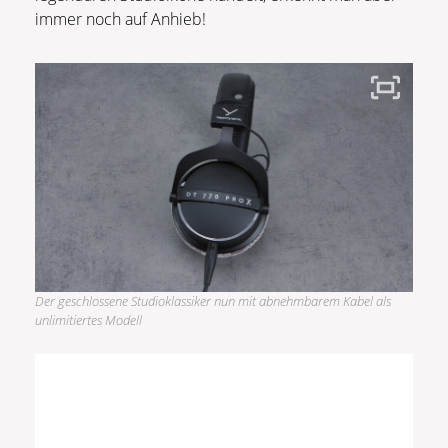
immer noch auf Anhieb!
Der geschlossene Studioklassiker nun mit abnehmbarem Kabel als
unlimitiertes Modell