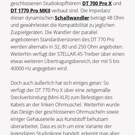
geschlossenen Studiokopfhörern
DT 700 Pro X
und
DT 1770 Pro MKII
verbaut sind. Die Impedanz
dieser dynamischen
Schallwandler
beträgt 48 Ohm
und gewährleistet die Kompatibilität zu jeglichen
Zuspielgeräten. Die Wandler der parallel
angebotenen Standardversionen des DT 770 Pro
werden alternativ in 32, 80 und 250 Ohm angeboten.
Weiterhin verfügt der STELLAR.45-Treiber über einen
etwas weiteren Übertragungsbereich, der mit 5 bis
40000 Hz angegeben wird.
Doch auch äußerlich hat sich einiges getan: So
verfügt der DT 770 Pro X über eine zeitgemäße
Steckverbindung (Mini-XLR) zum Befestigen des
Kabels an der linken Ohrmuschel. Weiterhin wurde
das Design der geschlossenen Ohrmuscheln sowie
einiger Gehäuseteile aus Kunststoff behutsam
überarbeitet. Dass es sich um eine Variante der
legendären Studioikone handelt, erkennt man aber