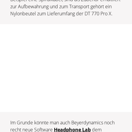
zur Aufbewahrung und zum Transport gehört ein
Nylonbeutel zum Lieferumfang der DT 770 Pro X.
Im Grunde könnte man auch Beyerdynamics noch
recht neue Software
Headphone Lab
dem