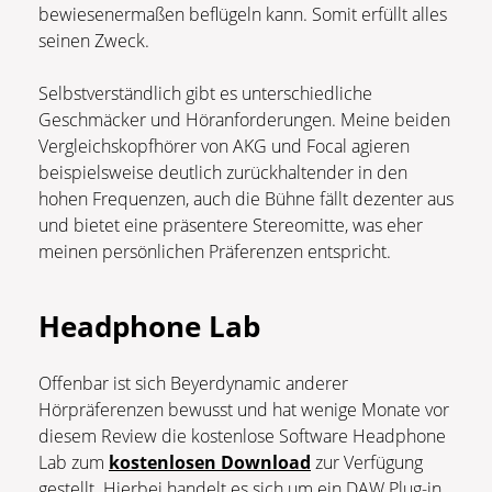
bewiesenermaßen beflügeln kann. Somit erfüllt alles
seinen Zweck.
Selbstverständlich gibt es unterschiedliche
Geschmäcker und Höranforderungen. Meine beiden
Vergleichskopfhörer von AKG und Focal agieren
beispielsweise deutlich zurückhaltender in den
hohen Frequenzen, auch die Bühne fällt dezenter aus
und bietet eine präsentere Stereomitte, was eher
meinen persönlichen Präferenzen entspricht.
Headphone Lab
Offenbar ist sich Beyerdynamic anderer
Hörpräferenzen bewusst und hat wenige Monate vor
diesem Review die kostenlose Software Headphone
Lab zum
kostenlosen Download
zur Verfügung
gestellt. Hierbei handelt es sich um ein DAW Plug-in