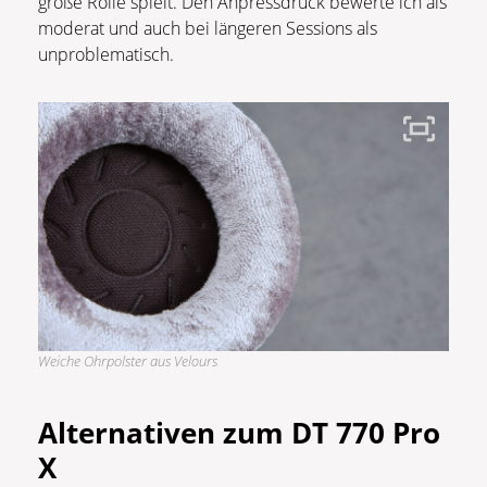
große Rolle spielt. Den Anpressdruck bewerte ich als
moderat und auch bei längeren Sessions als
unproblematisch.
Weiche Ohrpolster aus Velours
Alternativen zum DT 770 Pro
X