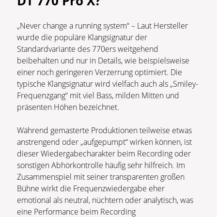
DT 770 Pro X?
„Never change a running system“ – Laut Hersteller
wurde die populäre Klangsignatur der
Standardvariante des 770ers weitgehend
beibehalten und nur in Details, wie beispielsweise
einer noch geringeren Verzerrung optimiert. Die
typische Klangsignatur wird vielfach auch als „Smiley-
Frequenzgang“ mit viel Bass, milden Mitten und
präsenten Höhen bezeichnet.
Während gemasterte Produktionen teilweise etwas
anstrengend oder „aufgepumpt“ wirken können, ist
dieser Wiedergabecharakter beim Recording oder
sonstigen Abhörkontrolle häufig sehr hilfreich. Im
Zusammenspiel mit seiner transparenten großen
Bühne wirkt die Frequenzwiedergabe eher
emotional als neutral, nüchtern oder analytisch, was
eine Performance beim Recording