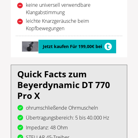
keine universell verwendbare
Klangabstimmung
leichte Knarzgeräusche beim
Kopfbewegungen
Jetzt kaufen Für 199,00€ bei
Quick Facts zum
Beyerdynamic DT 770
Pro X
ohrumschließende Ohrmuscheln
Übertragungsbereich: 5 bis 40.000 Hz
Impedanz: 48 Ohm
STELLAR.45-Treiber