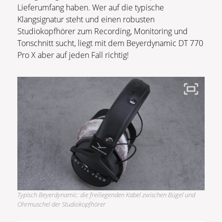
Lieferumfang haben. Wer auf die typische
Klangsignatur steht und einen robusten
Studiokopfhörer zum Recording, Monitoring und
Tonschnitt sucht, liegt mit dem Beyerdynamic DT 770
Pro X aber auf jeden Fall richtig!
Typisch Beyerdynamic: die freiliegenden Kabel zwischen Bügel und
Ohrmuschel der Studiokopfhörer