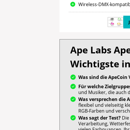
Wireless-DMX-kompatib
Ape Labs Ape
Wichtigste i
Was sind die ApeCoin 
Für welche Zielgruppes
und Musiker, die auch
Was versprechen die 
flexibel und vielseitig
RGB-Farben und versch
Was sagt der Test?
Die
Verarbeitung, Wetterfes
vielen Farbnuancen. Ih