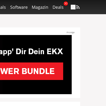
30
als
Software
Magazin
Deals
Anzeige