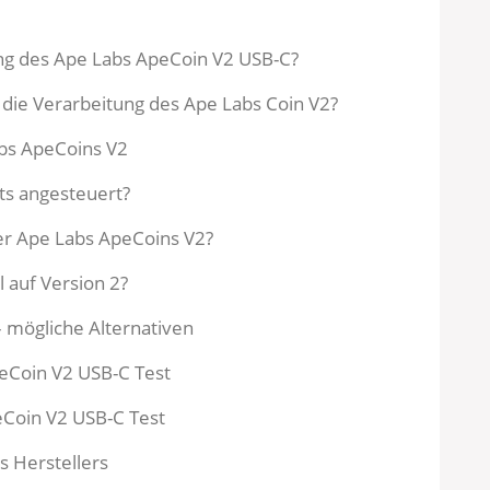
ng des Ape Labs ApeCoin V2 USB-C?
 die Verarbeitung des Ape Labs Coin V2?
abs ApeCoins V2
ts angesteuert?
er Ape Labs ApeCoins V2?
 auf Version 2?
 mögliche Alternativen
eCoin V2 USB-C Test
Coin V2 USB-C Test
s Herstellers