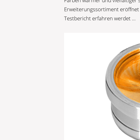
Farben wärmer und vielfältiger 
Erweiterungssortiment eröffnet 
Testbericht erfahren werdet …