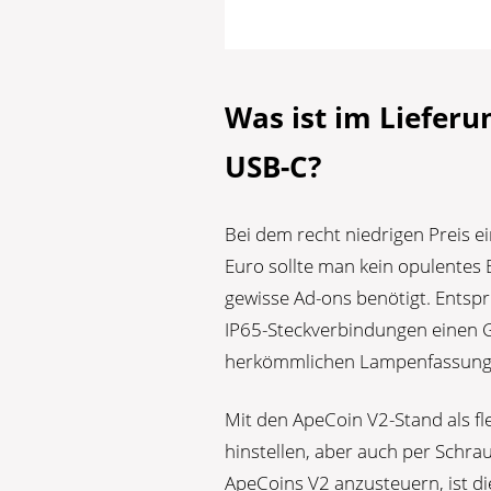
Was ist im Liefer
USB-C?
Bei dem recht niedrigen Preis ei
Euro sollte man kein opulentes 
gewisse Ad-ons benötigt. Entsp
IP65-Steckverbindungen einen 
herkömmlichen Lampenfassung 
Mit den ApeCoin V2-Stand als fl
hinstellen, aber auch per Schr
ApeCoins V2 anzusteuern, ist di