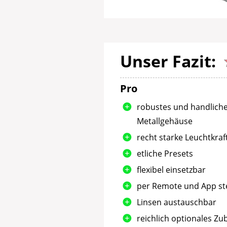
Unser Fazit:
Pro
robustes und handlich
Metallgehäuse
recht starke Leuchtkraf
etliche Presets
flexibel einsetzbar
per Remote und App st
Linsen austauschbar
reichlich optionales Z