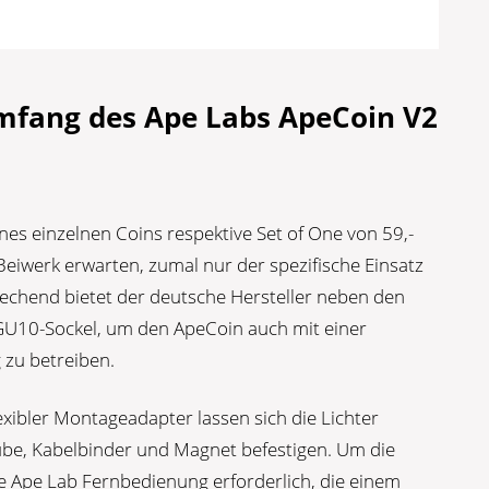
umfang des Ape Labs ApeCoin V2
nes einzelnen Coins respektive Set of One von 59,-
Beiwerk erwarten, zumal nur der spezifische Einsatz
rechend bietet der deutsche Hersteller neben den
GU10-Sockel, um den ApeCoin auch mit einer
zu betreiben.
exibler Montageadapter lassen sich die Lichter
aube, Kabelbinder und Magnet befestigen. Um die
e Ape Lab Fernbedienung erforderlich, die einem