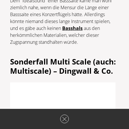
Dem “Idealsound” einer Basssaite käme man wohl
ziemlich nahe, wenn die Mensur die Länge einer
Basssaite eines Konzertflügels hätte. Allerdings
könnte niemand dieses lange Instrument spielen,
und es gäbe auch keinen
Basshals
aus den
herkömmlichen Materialien, welcher dieser
Zugspannung standhalten würde.
Sonderfall Multi Scale (auch:
Multiscale) – Dingwall & Co.