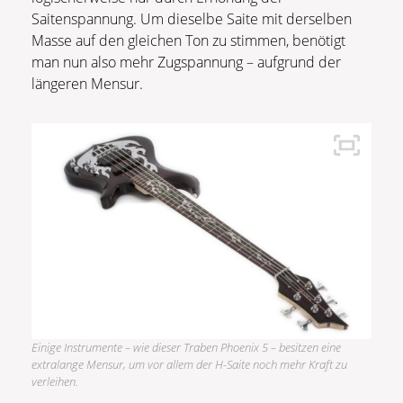
Saitenspannung. Um dieselbe Saite mit derselben
Masse auf den gleichen Ton zu stimmen, benötigt
man nun also mehr Zugspannung – aufgrund der
längeren Mensur.
Einige Instrumente – wie dieser Traben Phoenix 5 – besitzen eine
extralange Mensur, um vor allem der H-Saite noch mehr Kraft zu
verleihen.