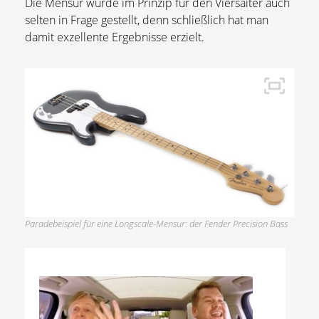
Die Mensur wurde im Prinzip für den Viersaiter auch
selten in Frage gestellt, denn schließlich hat man
damit exzellente Ergebnisse erzielt.
Paradebeispiel für eine Longscale-Mensur: der Fender Precision Bass