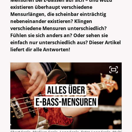
Mensuren bei E-Bässen auf sich – und wozu
existieren überhaupt verschiedene
Mensurlängen, die scheinbar einträchtig
nebeneinander existieren? Klingen
verschiedene Mensuren unterschiedlich?
Fühlen sie sich anders an? Oder sehen sie
einfach nur unterschiedlich aus? Dieser Artikel
liefert dir alle Antworten!
Short Scale, Medium Scale, Long Scale, Extra Long Scale, Multi