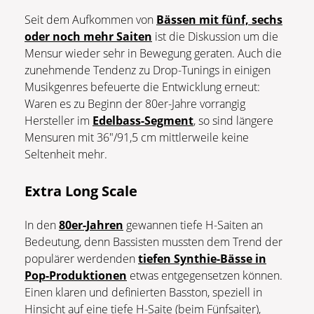
Seit dem Aufkommen von
Bässen mit fünf, sechs
oder noch mehr Saiten
ist die Diskussion um die
Mensur wieder sehr in Bewegung geraten. Auch die
zunehmende Tendenz zu Drop-Tunings in einigen
Musikgenres befeuerte die Entwicklung erneut:
Waren es zu Beginn der 80er-Jahre vorrangig
Hersteller im
Edelbass-Segment
, so sind längere
Mensuren mit 36″/91,5 cm mittlerweile keine
Seltenheit mehr.
Extra Long Scale
In den
80er-Jahren
gewannen tiefe H-Saiten an
Bedeutung, denn Bassisten mussten dem Trend der
populärer werdenden
tiefen Synthie-Bässe in
Pop-Produktionen
etwas entgegensetzen können.
Einen klaren und definierten Basston, speziell in
Hinsicht auf eine tiefe H-Saite (beim Fünfsaiter),