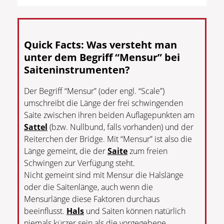
Quick Facts: Was versteht man
unter dem Begriff “Mensur” bei
Saiteninstrumenten?
Der Begriff “Mensur” (oder engl. “Scale”)
umschreibt die Länge der frei schwingenden
Saite zwischen ihren beiden Auflagepunkten am
Sattel
(bzw. Nullbund, falls vorhanden) und der
Reiterchen der Bridge. Mit “Mensur” ist also die
Länge gemeint, die der
Saite
zum freien
Schwingen zur Verfügung steht.
Nicht gemeint sind mit Mensur die Halslänge
oder die Saitenlänge, auch wenn die
Mensurlänge diese Faktoren durchaus
beeinflusst.
Hals
und Saiten können natürlich
niemals kürzer sein als die vorgegebene