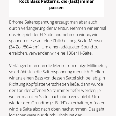
Rock Bass Patterns, die (fast) immer
passen
Erhöhte Saitenspannung erzeugt man aber auch
durch Verlängerung der Mensur. Nehmen wir einmal
das Beispiel der H-Saite und nehmen wir an, wir
spannen diese auf eine übliche Long-Scale-Mensur
(34 Zoll/86,4 cm). Um einen adäquaten Sound zu
erreichen, verwenden wir eine 130er H-Saite.
Verlängert man nun die Mensur um einige Millimeter,
so erhöht sich die Saitenspannung merklich. Stellen
wir uns einen Bass vor, dessen Sattel sich beliebig in
Richtung Kopfplatte verschieben ließe, dann würde
der Ton der offenen Saite immer tiefer werden, je
weiter man den Sattel nach oben verschiebt. Um
wieder den Grundton (z. B. “H”) zu erhalten, müssten
wir die Saite also nach oben nachstimmen. Das geht
logischerweise nur durch Erhöhung der