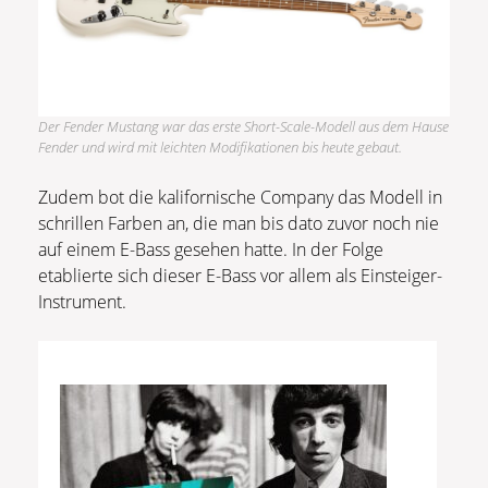
Der Fender Mustang war das erste Short-Scale-Modell aus dem Hause
Fender und wird mit leichten Modifikationen bis heute gebaut.
Zudem bot die kalifornische Company das Modell in
schrillen Farben an, die man bis dato zuvor noch nie
auf einem E-Bass gesehen hatte. In der Folge
etablierte sich dieser E-Bass vor allem als Einsteiger-
Instrument.