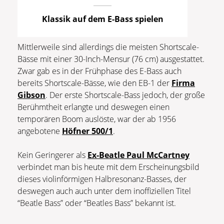
Klassik auf dem E-Bass spielen
Mittlerweile sind allerdings die meisten Shortscale-
Bässe mit einer 30-Inch-Mensur (76 cm) ausgestattet.
Zwar gab es in der Frühphase des E-Bass auch
bereits Shortscale-Bässe, wie den EB-1 der
Firma
Gibson
. Der erste Shortscale-Bass jedoch, der große
Berühmtheit erlangte und deswegen einen
temporären Boom auslöste, war der ab 1956
angebotene
Höfner 500/1
.
Kein Geringerer als
Ex-Beatle Paul McCartney
verbindet man bis heute mit dem Erscheinungsbild
dieses violinförmigen Halbresonanz-Basses, der
deswegen auch auch unter dem inoffiziellen Titel
“Beatle Bass” oder “Beatles Bass” bekannt ist.